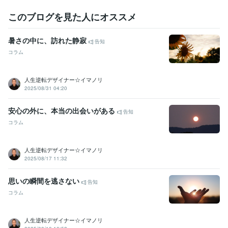
このブログを見た人にオススメ
暑さの中に、訪れた静寂
告知
コラム
人生逆転デザイナー☆イマノリ
2025/08/31 04:20
安心の外に、本当の出会いがある
告知
コラム
人生逆転デザイナー☆イマノリ
2025/08/17 11:32
思いの瞬間を逃さない
告知
コラム
人生逆転デザイナー☆イマノリ