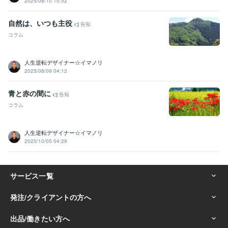
2025/08/10 10:52
自然は、いつも主役
告知
コラム
人生逆転デザイナー☆イマノリ
2025/08/09 04:12
青と赤の間に
告知
コラム
人生逆転デザイナー☆イマノリ
2025/10/05 04:29