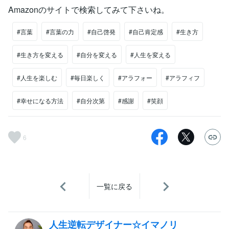
Amazonのサイトで検索してみて下さいね。
#言葉
#言葉の力
#自己啓発
#自己肯定感
#生き方
#生き方を変える
#自分を変える
#人生を変える
#人生を楽しむ
#毎日楽しく
#アラフォー
#アラフィフ
#幸せになる方法
#自分次第
#感謝
#笑顔
6
一覧に戻る
人生逆転デザイナー☆イマノリ