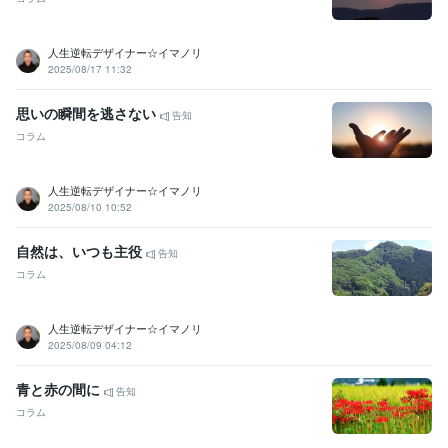
人生逆転デザイナー☆イマノリ
2025/08/17 11:32
思いの瞬間を逃さない
告知
コラム
人生逆転デザイナー☆イマノリ
2025/08/10 10:52
自然は、いつも主役
告知
コラム
人生逆転デザイナー☆イマノリ
2025/08/09 04:12
青と赤の間に
告知
コラム