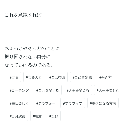
これを意識すれば
ちょっとやそっとのことに
振り回されない自分に
なっていけるのである。
#言葉
#言葉の力
#自己啓発
#自己肯定感
#生き方
#コーチング
#自分を変える
#人生を変える
#人生を楽しむ
#毎日楽しく
#アラフォー
#アラフィフ
#幸せになる方法
#自分次第
#感謝
#笑顔