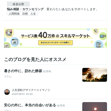
得意分野
悩み相談・カウンセリング
変わりたいあなたをサポートします。
人間関係 目標 人生
このブログを見た人にオススメ
暑さの中に、訪れた静寂
告知
コラム
人生逆転デザイナー☆イマノリ
2025/08/31 04:20
安心の外に、本当の出会いがある
告知
コラム