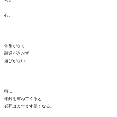
心。
余裕がなく
融通がきかず
遊びがない。
特に
年齢を重ねてくると
必死はますます硬くなる。