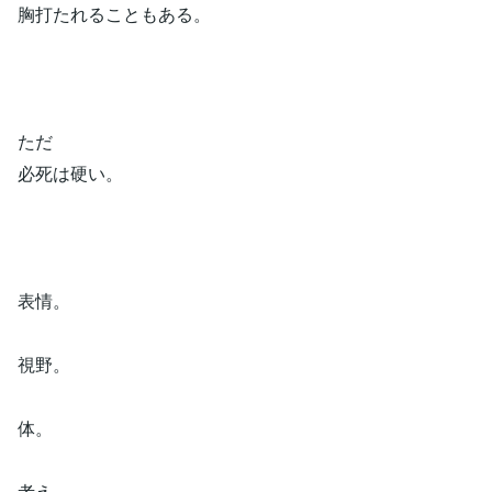
胸打たれることもある。
ただ
必死は硬い。
表情。
視野。
体。
考え。