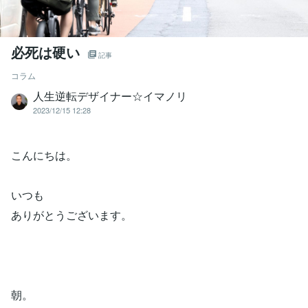
必死は硬い
記事
コラム
人生逆転デザイナー☆イマノリ
2023/12/15 12:28
こんにちは。
いつも
ありがとうございます。
朝。