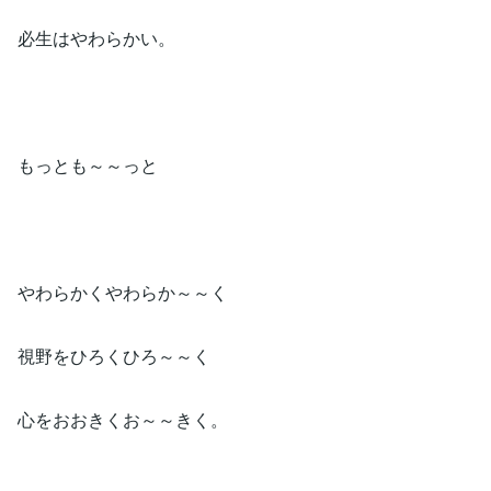
必生はやわらかい。
もっとも～～っと
やわらかくやわらか～～く
視野をひろくひろ～～く
心をおおきくお～～きく。