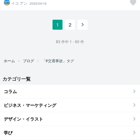
イコ アン
2025/04/16
1
2
83
件中
1 - 60
件
ホーム
ブログ
「#交通事故」タグ
カテゴリ一覧
コラム
ビジネス・マーケティング
デザイン・イラスト
学び