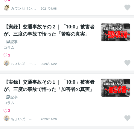
カウンセリング
2021/04/08
ルーム【弥九蔵
の部屋】
【実録】交通事故その２｜「10:0」被害者
が、三度の事故で悟った「警察の真実」
記事
コラム
3
ちょいぱ ～ち
2026/01/22
ょうどいいパパ
目指し隊～
【実録】交通事故その１｜「10:0」被害者
が、三度の事故で悟った「加害者の真実」
記事
コラム
3
ちょいぱ ～ち
2026/01/20
ょうどいいパパ
目指し隊～