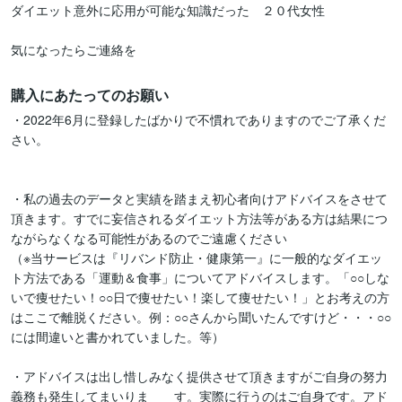
ダイエット意外に応用が可能な知識だった　２０代女性

気になったらご連絡を
購入にあたってのお願い
・2022年6月に登録したばかりで不慣れでありますのでご了承くだ
さい。

・私の過去のデータと実績を踏まえ初心者向けアドバイスをさせて
頂きます。すでに妄信されるダイエット方法等がある方は結果につ
ながらなくなる可能性があるのでご遠慮ください

（※当サービスは『リバンド防止・健康第一』に一般的なダイエッ
ト方法である「運動＆食事」についてアドバイスします。「○○しな
いで痩せたい！○○日で痩せたい！楽して痩せたい！」とお考えの方
はここで離脱ください。例：○○さんから聞いたんですけど・・・○○
には間違いと書かれていました。等）

・アドバイスは出し惜しみなく提供させて頂きますがご自身の努力
義務も発生してまいりま　　す。実際に行うのはご自身です。アド