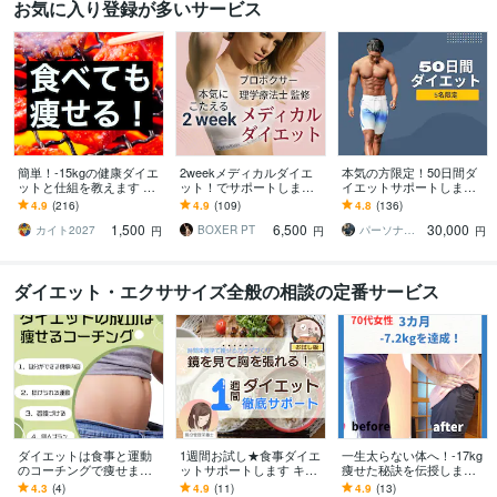
お気に入り登録が多いサービス
簡単！-15kgの健康ダイエ
2weekメディカルダイエ
本気の方限定！50日間ダ
ットと仕組を教えます 痩
ット！でサポートします
イエットサポートします
せたい人★『食べても痩
はじめてご利用の方限
食べながら健康的に痩せ
4.9
(216)
4.9
(109)
4.8
(136)
せる』体験談■運動なし、
定！気軽に試せるお試し
る方法とメンタルケアは
1,500
6,500
30,000
ストレスなし
ダイエットサポート
お任せください！
カイト2027
BOXER PT
パーソナルトレーナーYOSHIKI
円
円
円
ダイエット・エクササイズ全般の相談の定番サービス
ダイエットは食事と運動
1週間お試し★食事ダイエ
一生太らない体へ！-17kg
のコーチングで痩せます
ットサポートします キツ
痩せた秘訣を伝授します
痩せるための方法は個人
イ食事制限しない "食べ
アップライフ式ダイエッ
4.3
(4)
4.9
(11)
4.9
(13)