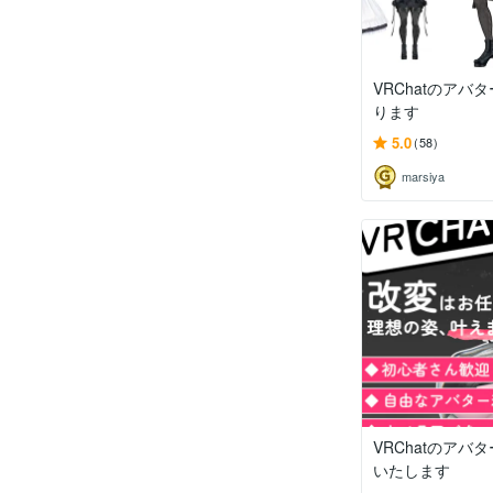
VRChatのアバ
ります
5.0
(58)
marsiya
VRChatのアバ
いたします