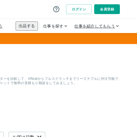
ーを比較して、VRoidからフルスクラッチまでリーズナブルに外注可能で
チャットで無料の見積もり相談をしてみましょう。
お届け日数