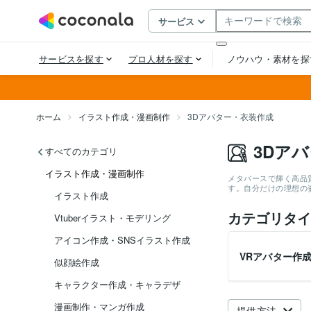
ホーム
イラスト作成・漫画制作
3Dアバター・衣装作成
3Dア
すべてのカテゴリ
イラスト作成・漫画制作
メタバースで輝く高品
す。自分だけの理想の
イラスト作成
カテゴリタイ
Vtuberイラスト・モデリング
アイコン作成・SNSイラスト作成
VRアバター作
似顔絵作成
キャラクター作成・キャラデザ
漫画制作・マンガ作成
提供方法