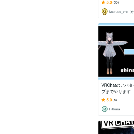
5.0
(30)
VRChatのアバ
プまでやります
5.0
(5)
H4kura