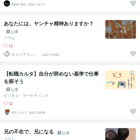
Avec Inc
2021/10/17
あなたには、ヤンチャ精神ありますか？
記事
コラム
12
キャリアコンサ
2021/10/02
ルタントShino
【転職カルタ】自分が辞めない基準で仕事
を探そう
記事
ビジネス・マーケティング
12
せいパパ
2021/09/30
兄の不在で、兄になる
記事
コラム