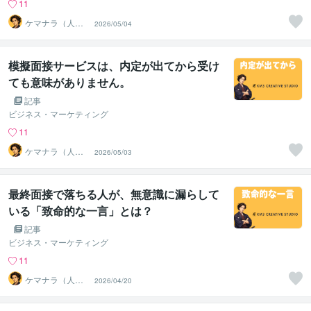
11
ケマナラ（人
2026/05/04
事・採用コンサ
ルタント）
模擬面接サービスは、内定が出てから受け
ても意味がありません。
記事
ビジネス・マーケティング
11
ケマナラ（人
2026/05/03
事・採用コンサ
ルタント）
最終面接で落ちる人が、無意識に漏らして
いる「致命的な一言」とは？
記事
ビジネス・マーケティング
11
ケマナラ（人
2026/04/20
事・採用コンサ
ルタント）