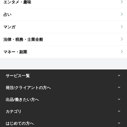
エンタメ・趣味
占い
マンガ
法律・税務・士業全般
マネー・副業