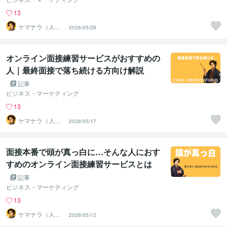
13
ケマナラ（人
2026/05/28
事・採用コンサ
ルタント）
オンライン面接練習サービスがおすすめの
人｜最終面接で落ち続ける方向け解説
記事
ビジネス・マーケティング
13
ケマナラ（人
2026/05/17
事・採用コンサ
ルタント）
面接本番で頭が真っ白に…そんな人におす
すめのオンライン面接練習サービスとは
記事
ビジネス・マーケティング
13
ケマナラ（人
2026/05/12
事・採用コンサ
ルタント）