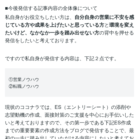
■今後発信する記事内容の全体像について
私自身がお役立ちしたい方は、
自分自身の営業に不安を感
じている方や成果を上げたいと思っている方
と
環境を変え
たいけど、なかなか一歩を踏み出せない方
の背中を押せる
発信をしたいと考えております。
ですので私自身が発信する内容は、下記２点です。
①営業ノウハウ
②転職ノウハウ
現状のココナラでは、ES（エントリーシート）の添削や
志望動機の作成、面接対策のご支援を中心にお手伝いした
いと考えておりますので、その第一歩である下記ES作成
までの重要要素の作成方法をブログで発信することで、最
初の一歩に踏み出していただける内容にしたいと考えてお