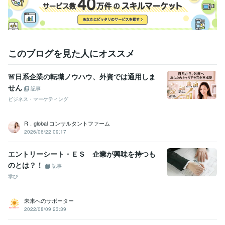
このブログを見た人にオススメ
🚨日系企業の転職ノウハウ、外資では通用しま
せん
記事
ビジネス・マーケティング
R．global コンサルタントファーム
2026/06/22 09:17
エントリーシート・ＥＳ 企業が興味を持つも
のとは？！
記事
学び
未来へのサポーター
2022/08/09 23:39