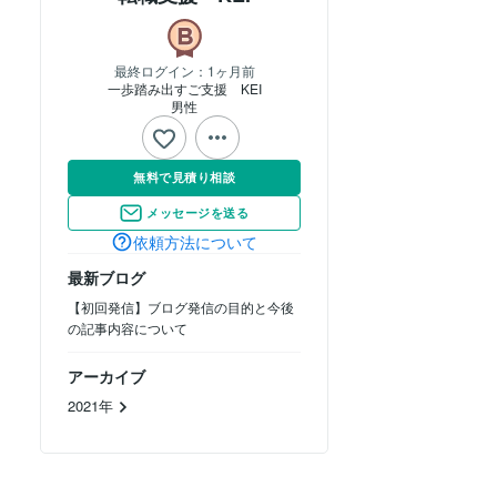
最終ログイン：
1ヶ月前
一歩踏み出すご支援　KEI
男性
無料で見積り相談
メッセージを送る
依頼方法について
最新ブログ
【初回発信】ブログ発信の目的と今後
の記事内容について
アーカイブ
2021年