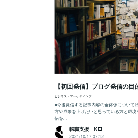
【初回発信】ブログ発信の目
ビジネス・マーケティング
■今後発信する記事内容の全体像について
方や成果を上げたいと思っている方と環境
信を...
転職支援 KEI
2021/10/17 07:12