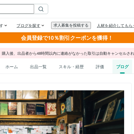
会員登録で10％割引クーポンを獲得！
。購入後、出品者から48時間以内に連絡がなかった取引は自動キャンセルさ
ホーム
出品一覧
スキル・経歴
評価
ブログ