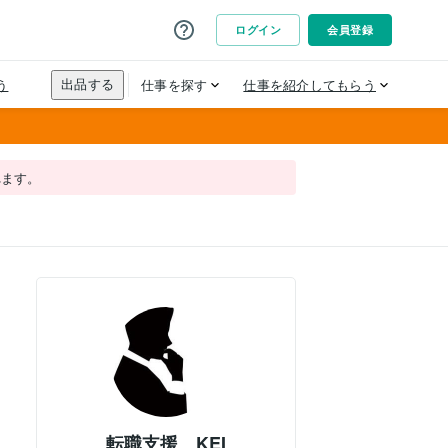
れます。
転職支援 KEI