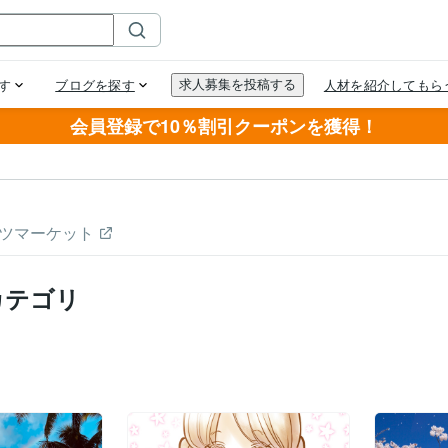
会員登録で10％割引クーポンを獲得！
ツマーケット
カテゴリ