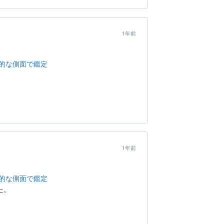
1年前
的な側面で鑑定
1年前
的な側面で鑑定
た。