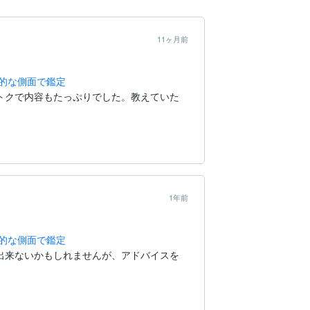
11ヶ月前
的な側面で鑑定
トクで内容もたっぷりでした。教えていた
1年前
的な側面で鑑定
出来ないかもしれませんが、アドバイスを