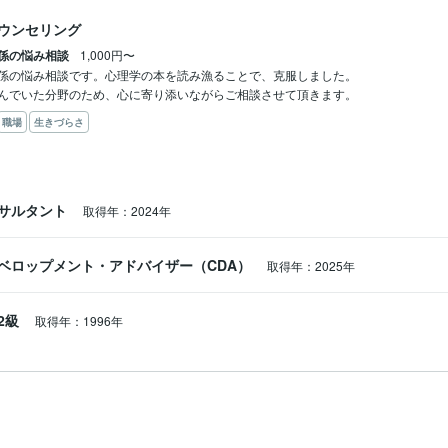
ウンセリング
係の悩み相談
1,000円〜
係の悩み相談です。心理学の本を読み漁ることで、克服しました。

んでいた分野のため、心に寄り添いながらご相談させて頂きます。
職場
生きづらさ
サルタント
取得年：2024年
ベロップメント・アドバイザー（CDA）
取得年：2025年
2級
取得年：1996年