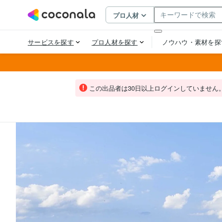
この出品者は30日以上ログインしていません