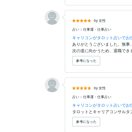
by 女性
占い
>
仕事運・仕事占い
キャリコンがタロット占いでお
ありがとうございました。無事、
次の道に向かうため、退職でき
参考になった
by 女性
占い
>
仕事運・仕事占い
キャリコンがタロット占いでお
タロットとキャリアコンサルタ
参考になった