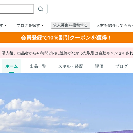
会員登録で10％割引クーポンを獲得！
。購入後、出品者から48時間以内に連絡がなかった取引は自動キャンセルさ
ホーム
出品一覧
スキル・経歴
評価
ブログ