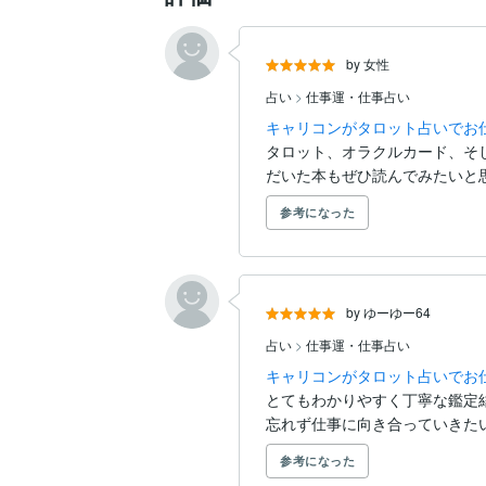
by 女性
占い
>
仕事運・仕事占い
キャリコンがタロット占いでお
タロット、オラクルカード、そ
だいた本もぜひ読んでみたいと思
参考になった
by ゆーゆー64
占い
>
仕事運・仕事占い
キャリコンがタロット占いでお
とてもわかりやすく丁寧な鑑定
忘れず仕事に向き合っていきた
参考になった