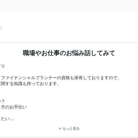
す。
職場やお仕事のお悩み話してみて
り

ファイナンシャルプランナーの資格も保有しておりますので、

関する知識も持っております。

？

方のお手伝い

たい

もっと見る


い
