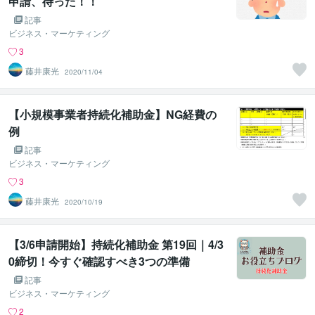
申請、待った！！
記事
ビジネス・マーケティング
3
藤井康光
2020/11/04
【小規模事業者持続化補助金】NG経費の
例
記事
ビジネス・マーケティング
3
藤井康光
2020/10/19
【3/6申請開始】持続化補助金 第19回｜4/3
0締切！今すぐ確認すべき3つの準備
記事
ビジネス・マーケティング
2