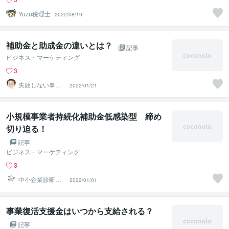
Yuzu税理士
2022/08/19
補助金と助成金の違いとは？
記事
ビジネス・マーケティング
3
失敗しない事業
2022/01/21
計画相談室
小規模事業者持続化補助金低感染型 締め
切り迫る！
記事
ビジネス・マーケティング
3
中小企業診断士
2022/01/01
マエダコウ
事業復活支援金はいつから支給される？
記事