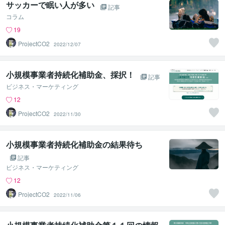
サッカーで眠い人が多い
記事
コラム
19
ProjectCO2
2022/12/07
小規模事業者持続化補助金、採択！
記事
ビジネス・マーケティング
12
ProjectCO2
2022/11/30
小規模事業者持続化補助金の結果待ち
記事
ビジネス・マーケティング
12
ProjectCO2
2022/11/06