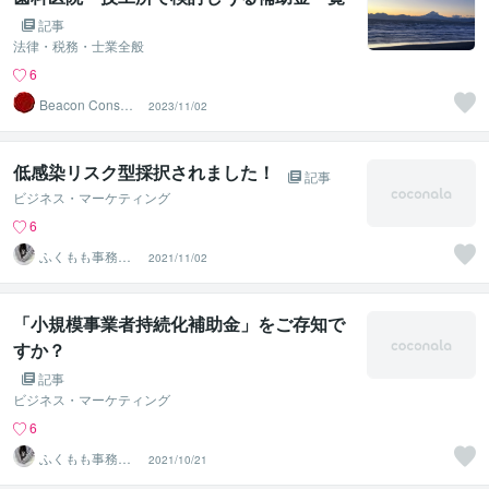
記事
法律・税務・士業全般
6
Beacon Consulti
2023/11/02
ng
低感染リスク型採択されました！
記事
ビジネス・マーケティング
6
ふくもも事務所
2021/11/02
【一般型特化】
「小規模事業者持続化補助金」をご存知で
すか？
記事
ビジネス・マーケティング
6
ふくもも事務所
2021/10/21
【一般型特化】