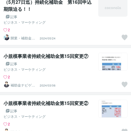
（5月27日迄）持続化補助金 第16回申込
期限迫る！！
記事
ビジネス・マーケティング
2
開業・補助金サ
2024/05/24
ポートセンター
小規模事業者持続化補助金第15回変更⑦
記事
ビジネス・マーケティング
2
補助金ナビゲー
2024/03/06
ター
小規模事業者持続化補助金第15回変更②
記事
ビジネス・マーケティング
2