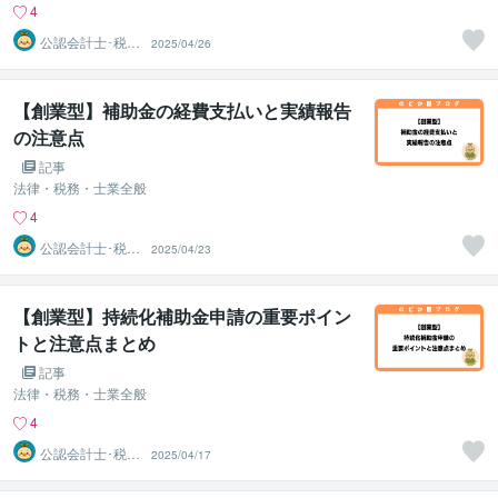
4
公認会計士･税理
2025/04/26
士･行政書士 の
どか屋
【創業型】補助金の経費支払いと実績報告
の注意点
記事
法律・税務・士業全般
4
公認会計士･税理
2025/04/23
士･行政書士 の
どか屋
【創業型】持続化補助金申請の重要ポイン
トと注意点まとめ
記事
法律・税務・士業全般
4
公認会計士･税理
2025/04/17
士･行政書士 の
どか屋