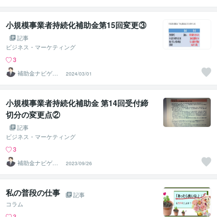
ター
小規模事業者持続化補助金第15回変更③
記事
ビジネス・マーケティング
3
補助金ナビゲー
2024/03/01
ター
小規模事業者持続化補助金 第14回受付締
切分の変更点②
記事
ビジネス・マーケティング
3
補助金ナビゲー
2023/09/26
ター
私の普段の仕事
記事
コラム
3