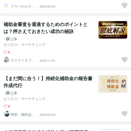
フリーのエキス
2025/02/04
パート
補助金審査を通過するためのポイントと
は？押さえておきたい成功の秘訣
記事
ビジネス・マーケティング
4
サクライオフィ
2024/11/01
ス 広告のプロ
【まだ間に合う！】持続化補助金の報告書
作成代行
記事
ビジネス・マーケティング
4
開業・補助金サ
2024/04/20
ポートセンター