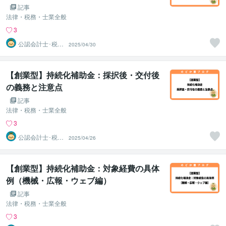
記事
法律・税務・士業全般
3
公認会計士･税理
2025/04/30
士･行政書士 の
どか屋
【創業型】持続化補助金：採択後・交付後
の義務と注意点
記事
法律・税務・士業全般
3
公認会計士･税理
2025/04/26
士･行政書士 の
どか屋
【創業型】持続化補助金：対象経費の具体
例（機械・広報・ウェブ編）
記事
法律・税務・士業全般
3