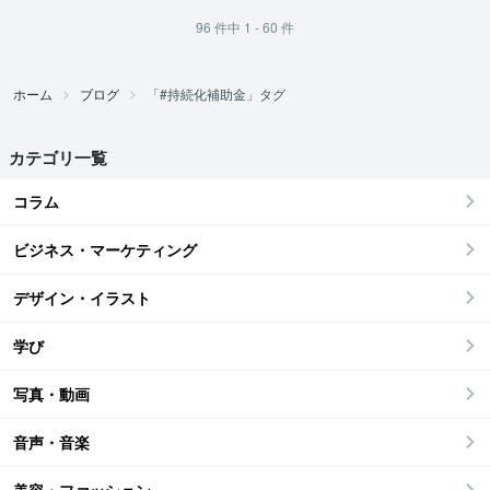
96
件中
1 - 60
件
ホーム
ブログ
「#持続化補助金」タグ
カテゴリ一覧
コラム
ビジネス・マーケティング
デザイン・イラスト
学び
写真・動画
音声・音楽