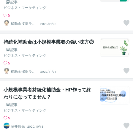
記事
ビジネス・マーケティング
5
補助金採択ラボ
2023/04/23
【事業計画書販
売】
持続化補助金は小規模事業者の強い味方②
記事
ビジネス・マーケティング
5
補助金採択ラボ
2022/11/01
【事業計画書販
売】
小規模事業者持続化補助金・HP作って終
わりになってません？
記事
ビジネス・マーケティング
5
藤井康光
2020/10/18