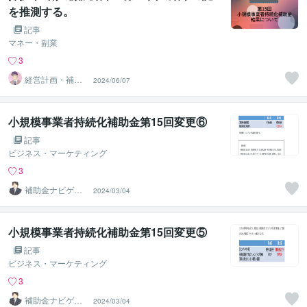
を推測する。
記事
マネー・副業
3
経営計画・補助
2024/06/07
金相談所
小規模事業者持続化補助金第15回変更⑥
記事
ビジネス・マーケティング
3
補助金ナビゲー
2024/03/04
ター
小規模事業者持続化補助金第15回変更⑤
記事
ビジネス・マーケティング
3
補助金ナビゲー
2024/03/04