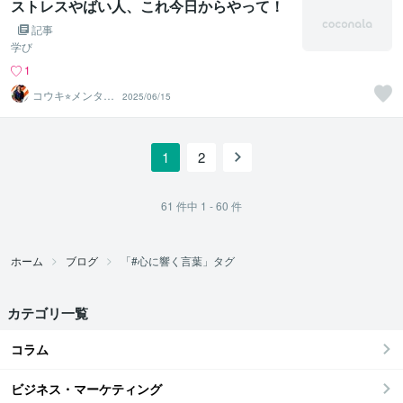
ストレスやばい人、これ今日からやって！
記事
学び
1
コウキ⭐︎メンタル
2025/06/15
コーチ☆
1
2
61
件中
1 - 60
件
ホーム
ブログ
「#心に響く言葉」タグ
カテゴリ一覧
コラム
ビジネス・マーケティング