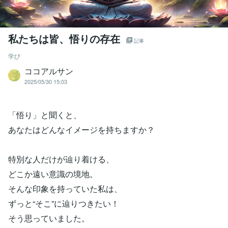
私たちは皆、悟りの存在
記事
学び
ココアルサン
2025/05/30 15:03
「悟り」と聞くと、
あなたはどんなイメージを持ちますか？
特別な人だけが辿り着ける、
どこか遠い意識の境地。
そんな印象を持っていた私は、
ずっと“そこ”に辿りつきたい！
そう思っていました。