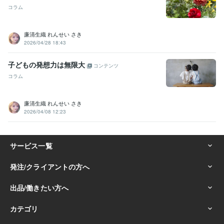
コラム
廉清生織 れんせい さき
2026/04/28 18:43
子どもの発想力は無限大
コンテンツ
コラム
廉清生織 れんせい さき
2026/04/08 12:23