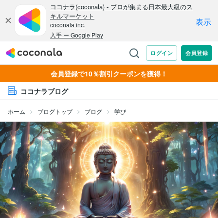
会員登録で10％割引クーポンを獲得！
ココナラブログ
ホーム
ブログトップ
ブログ
学び