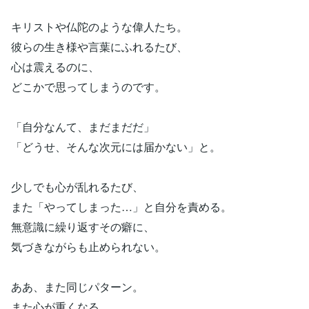
キリストや仏陀のような偉人たち。
彼らの生き様や言葉にふれるたび、
心は震えるのに、
どこかで思ってしまうのです。
「自分なんて、まだまだだ」
「どうせ、そんな次元には届かない」と。
少しでも心が乱れるたび、
また「やってしまった…」と自分を責める。
無意識に繰り返すその癖に、
気づきながらも止められない。
ああ、また同じパターン。
また心が重くなる…。