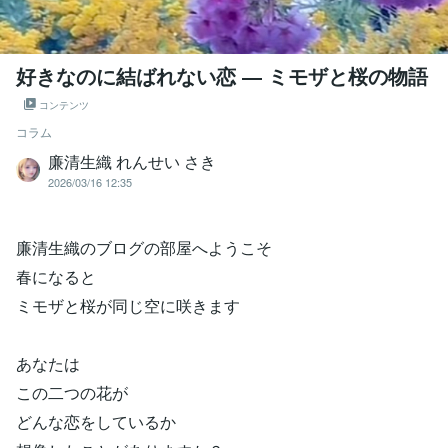
好きなのに結ばれない恋 ― ミモザと桜の物語
コンテンツ
コラム
廉清生織 れんせい さき
2026/03/16 12:35
廉清生織のブログの部屋へようこそ
春になると
ミモザと桜が同じ空に咲きます
あなたは
この二つの花が
どんな恋をしているか