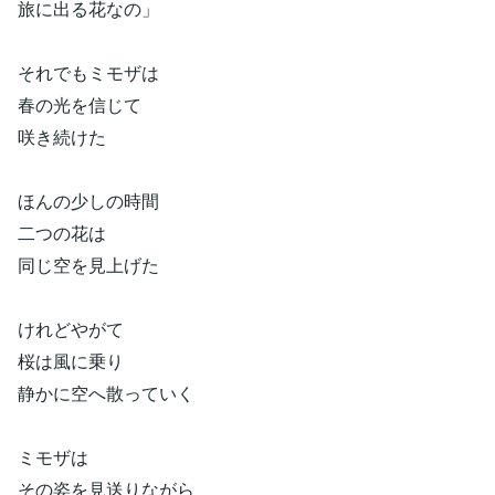
旅に出る花なの」
それでもミモザは
春の光を信じて
咲き続けた
ほんの少しの時間
二つの花は
同じ空を見上げた
けれどやがて
桜は風に乗り
静かに空へ散っていく
ミモザは
その姿を見送りながら