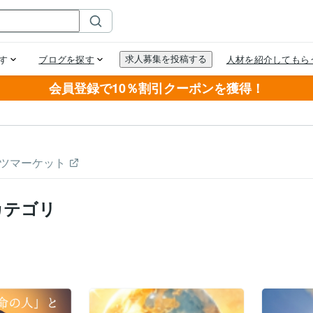
会員登録で10％割引クーポンを獲得！
ツマーケット
カテゴリ