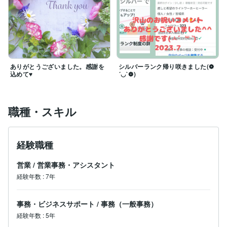
ありがとうございました。感謝を
シルバーランク帰り咲きました(❁
込めて♥
´◡`❁)
職種・スキル
経験職種
営業
/
営業事務・アシスタント
経験年数
:
7年
事務・ビジネスサポート
/
事務（一般事務）
経験年数
:
5年