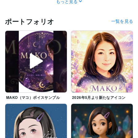
もっと見る
・お話しを聞く事。

・励ますこと。

・いつも人の為に役つ事。

ポートフォリオ
一覧を見る
・料理

・映画鑑賞

・手芸（編み物・ピーズ・レジン・アクセサリー・ドリ
ームキャッチャー・ボタニカルキャンドル）

・ウクレレ(いつまでも初心者)

・歌を歌う(^^♪

・タロットカード・オラクルカード他
MAKO（マコ）ボイスサンプル
2026年5月より新たなアイコン