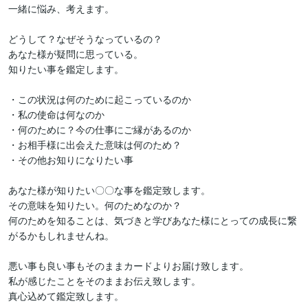
一緒に悩み、考えます。

どうして？なぜそうなっているの？

あなた様が疑問に思っている。

知りたい事を鑑定します。

・この状況は何のために起こっているのか

・私の使命は何なのか

・何のために？今の仕事にご縁があるのか

・お相手様に出会えた意味は何のため？

・その他お知りになりたい事

あなた様が知りたい〇〇な事を鑑定致します。

その意味を知りたい。何のためなのか？

何のためを知ることは、気づきと学びあなた様にとっての成長に繋
がるかもしれませんね。

悪い事も良い事もそのままカードよりお届け致します。

私が感じたことをそのままお伝え致します。

真心込めて鑑定致します。
