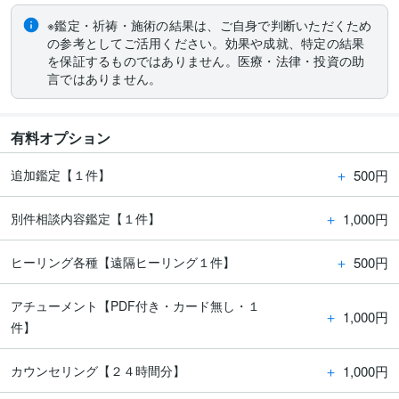
※鑑定・祈祷・施術の結果は、ご自身で判断いただくため
の参考としてご活用ください。効果や成就、特定の結果
を保証するものではありません。医療・法律・投資の助
言ではありません。
有料オプション
＋
500円
追加鑑定【１件】
＋
1,000円
別件相談内容鑑定【１件】
＋
500円
ヒーリング各種【遠隔ヒーリング１件】
アチューメント【PDF付き・カード無し・１
＋
1,000円
件】
＋
1,000円
カウンセリング【２４時間分】