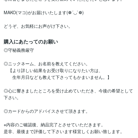
MAKO(マコ)がお届けいたします(❁´◡`❁)

どうぞ、お気軽にお声がけ下さい。
購入にあたってのお願い
◎守秘義務厳守

◎ニックネーム、お名前を教えてください。

　【より詳しい結果をお受け取りになりたい方は、

　　生年月日なども教えて下さってもかまいません。】

◎心に響きましたところを受け止めていただき、今後の希望として
下さい。

◎カードからのアドバイスさせて頂きます。

※内容のご確認後、納品完了とさせていただきます。

是非、最後まで評価して下さいます様宜しくお願い致します。