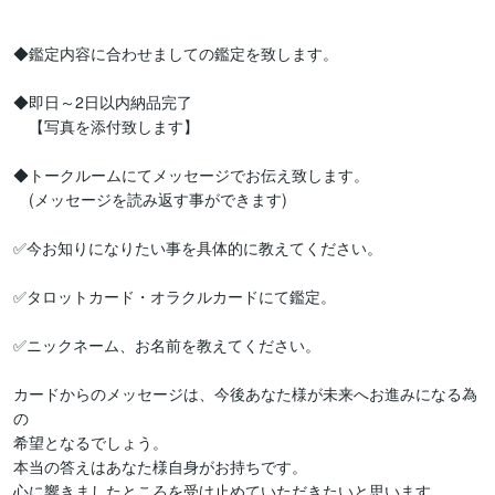
◆鑑定内容に合わせましての鑑定を致します。

◆即日～2日以内納品完了

　【写真を添付致します】

◆トークルームにてメッセージでお伝え致します。

　(メッセージを読み返す事ができます)

✅今お知りになりたい事を具体的に教えてください。

✅タロットカード・オラクルカードにて鑑定。

✅ニックネーム、お名前を教えてください。

カードからのメッセージは、今後あなた様が未来へお進みになる為
の

希望となるでしょう。

本当の答えはあなた様自身がお持ちです。

心に響きましたところを受け止めていただきたいと思います。
