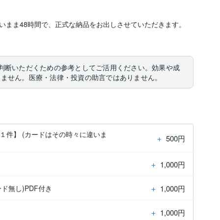
いまま48時間で、正式な納品をお出しさせていただきます。

判断いただくための参考としてご活用ください。効果や成
りません。医療・法律・投資の助言ではありません。
１件】 (カードはその時々に違いま
＋
500円
＋
1,000円
＋
1,000円
ド無し)PDF付き
＋
1,000円