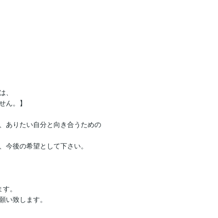
、

せん。】

、ありたい自分と向き合うための

、今後の希望として下さい。

す。

願い致します。
