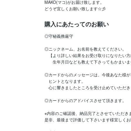
MAKO(マコ)がお届け致します。

どうぞ宜しくお願い致します☆彡
購入にあたってのお願い
◎守秘義務厳守

◎ニックネーム、お名前を教えてください。

　【より詳しい結果をお受け取りになりたい方は
　　生年月日なども教えて下さってもかまいま
◎カードからのメッセージは、今後あなた様が
　ヒントとなります。

　心に響きましたところを受け止めていただき
◎カードからのアドバイスさせて頂きます。

※内容のご確認後、納品完了とさせていただきま
是非、最後まで評価して下さいます様宜しくお