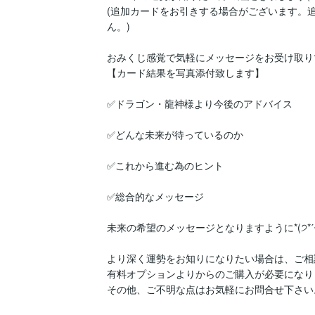
(追加カードをお引きする場合がございます。
ん。)

おみくじ感覚で気軽にメッセージをお受け取り
【カード結果を写真添付致します】

✅ドラゴン・龍神様より今後のアドバイス

✅どんな未来が待っているのか

✅これから進む為のヒント

✅総合的なメッセージ

未来の希望のメッセージとなりますように*(੭*ˊᵕˋ)
より深く運勢をお知りになりたい場合は、ご相
有料オプションよりからのご購入が必要になりま
その他、ご不明な点はお気軽にお問合せ下さい。