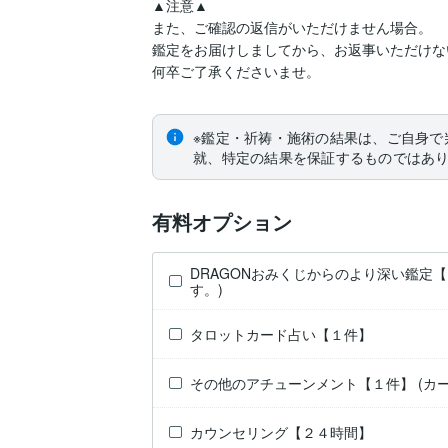
▲注意▲

また、ご確認の返信がいただけません場合。

鑑定をお届けしましてから、お返事いただけな
何卒ご了承くださいませ。
※鑑定・祈祷・施術の結果は、ご自身で
就、特定の結果を保証するものではあ
有料オプション
DRAGONおみくじからのより深い鑑定【
す。)
タロットカード占い【１件】
その他のアチューンメント【１件】 (カー
カウンセリング【２４時間】