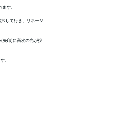
ます、

・・・と進捗して行き、リネージ
→(矢印)に高次の光が投
す、
