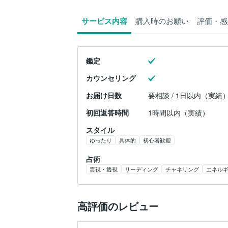
サービス内容
購入時のお願い
評価・感
鑑定
カウンセリング
お届け日数
要相談 / 1日以内（実績
初回返答時間
1時間以内（実績）
スタイル
ゆったり
具体的
初心者歓迎
占術
霊視・透視
リーディング
チャネリング
エネル
高評価のレビュー