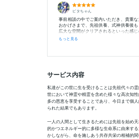
ピタちゃん
事前相談の中でご案内いただき、貴重な
おかげさまで、先祖供養、式神供養後も
広大な空間がクリアされるといった感じ
もっと見る
サービス内容
私達がこの世に生を受けることは先祖代々の霊
世において神霊や精霊を含めた様々な高次知性
多の恩恵を享受することであり、今日まで個人
られた結果でもあります。

一人の人間として生きるためには先祖を始め天
的かつエネルギー的に多様な生命系に由来する
かしながら、命を施しあう共存共栄の相補的関