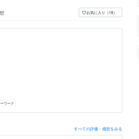
想
お気に入り（18）
）
ギーワーク
すべての評価・感想をみる