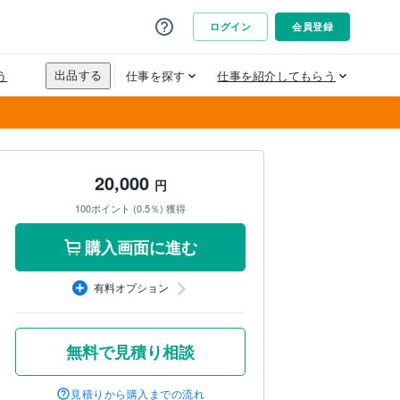
20,000
円
100ポイント (0.5％) 獲得
購入画面に進む
有料オプション
無料で見積り相談
見積りから購入までの流れ