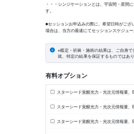
・・・シンジケーションとは、宇宙間・星間に
す。

■セッションお申込みの際に、希望日時がござ
場合は、当方の最速にてセッションスケジュー
※鑑定・祈祷・施術の結果は、ご自身で
就、特定の結果を保証するものではあ
有料オプション
スターシード覚醒光力・光次元情報量、ES
スターシード覚醒光力・光次元情報量、ES
スターシード覚醒光力・光次元情報量、ES