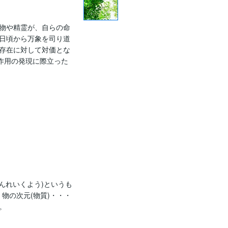
物や精霊が、自らの命
日頃から万象を司り道
存在に対して対価とな
作用の発現に際立った
んれいくよう)というも
、物の次元(物質)・・・

