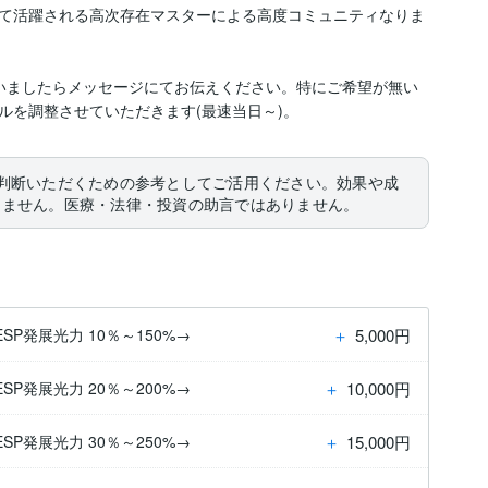
て活躍される高次存在マスターによる高度コミュニティなりま
いましたらメッセージにてお伝えください。特にご希望が無い
ルを調整させていただきます(最速当日～)。
判断いただくための参考としてご活用ください。効果や成
りません。医療・法律・投資の助言ではありません。
＋
5,000円
P発展光力 10％～150%→
＋
10,000円
P発展光力 20％～200%→
＋
15,000円
P発展光力 30％～250%→