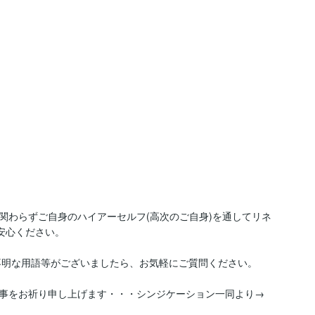
関わらずご自身のハイアーセルフ(高次のご自身)を通してリネ
安心ください。

をお祈り申し上げます・・・シンジケーション一同より→  
