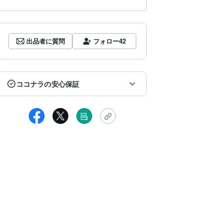
出品者に質問
フォロー
42
ココナラの安心保証