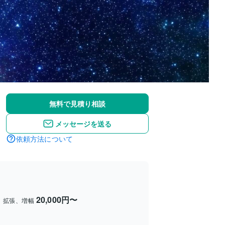
無料で見積り相談
メッセージを送る
依頼方法について
20,000円〜
、拡張、増幅