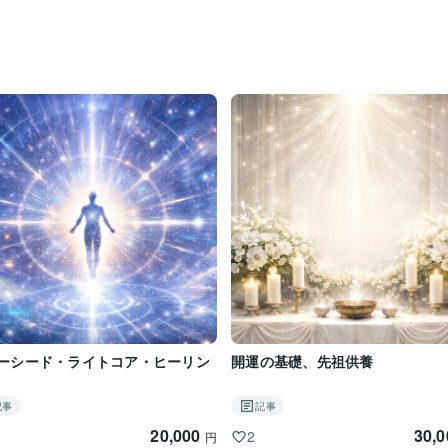
ーシード・ライトコア・ヒーリン
開運の基礎、先祖供養
記事
記事
20,000
30,
2
円