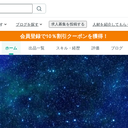
会員登録で10％割引クーポンを獲得！
ホーム
出品一覧
スキル・経歴
評価
ブログ