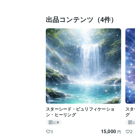
出品コンテンツ（4件）
スターシード・ピュリフィケーショ
スタ
ン・ヒーリング
グ
記事
15,000
3
2
円