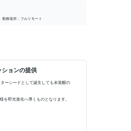
勤務場所：
フルリモート
ッションの提供
、スターシードとして誕生しても未覚醒の
様を即光進化へ導くものとなります。
