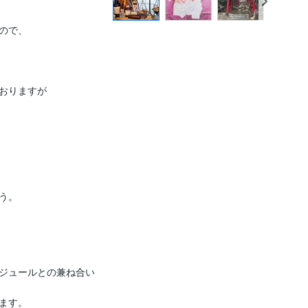
で、

おりますが

。

ジュールとの兼ね合い