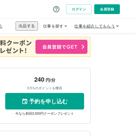
240
円/分
0.5％のポイントを獲得
予約を申し込む
今なら初回3,000円クーポンプレゼント