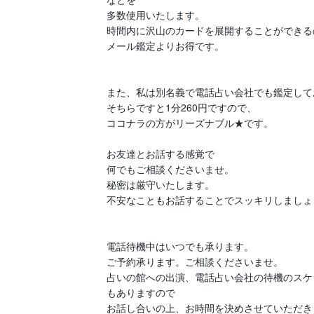
多数使用いたします。

時間内に沢山のカードを展開することができるの
メール鑑定よりお得です。

また、私は別名義で電話占い会社でも鑑定して
そちらですと1分260円ですので、

ココナラの方がリーズナブル★です。

お友達とお話する感覚で

何でもご相談くださいませ。

秘密は厳守いたします。

不安なこともお話することでスッキリしましょう
電話待機中はいつでも承ります。

ご予約承ります。ご相談くださいませ。

占いの館への出演、電話占い会社の待機のスケ
もありますので
