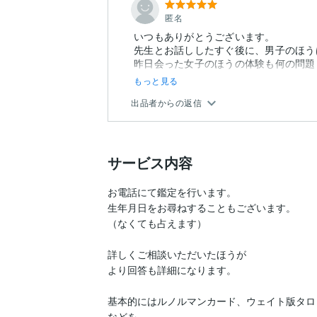
匿名
いつもありがとうございます。
先生とお話ししたすぐ後に、男子のほう
昨日会った女子のほうの体験も何の問題
もっと見る
出品者からの返信
サービス内容
お電話にて鑑定を行います。

生年月日をお尋ねすることもございます。

（なくても占えます）

詳しくご相談いただいたほうが

より回答も詳細になります。

基本的にはルノルマンカード、ウェイト版タロ
などを
