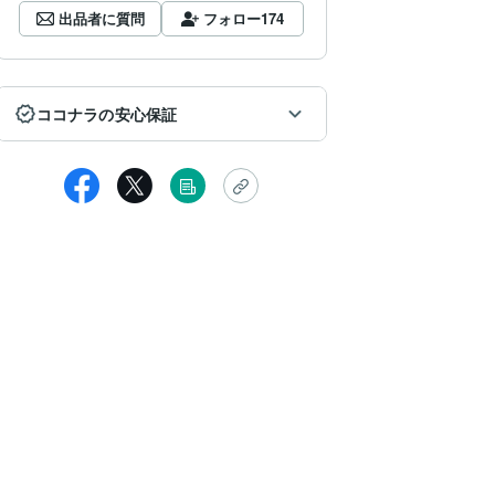
出品者に質問
フォロー
174
ココナラの安心保証