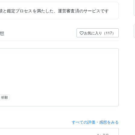
績と鑑定プロセスを満たした、運営審査済のサービスです
想
お気に入り（117）
・祈願
すべての評価・感想をみる