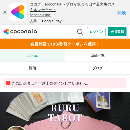
会員登録で10％割引クーポンを獲得！
ホーム
出品一覧
評価
ブログ
この出品者は半年以上ログインしていません。