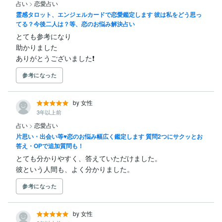
占い
>
恋愛占い
霊感タロット、エンジェルカードで恋愛鑑定します 彼は私をどう思っ
てる？今後二人は？等、恋のお悩み解決占い
とても参考になり

助かりました

ありがとうございました❗️
参考になった
by 女性
3年以上前
占い
>
恋愛占い
片思い・出会い等♥恋のお悩み幅広く鑑定します 質問2つにサクッとお
答え・OPで追加質問も！
とても分かりやすく、答えていただけました。

彼という人間も、よく分かりました。
参考になった
by 女性