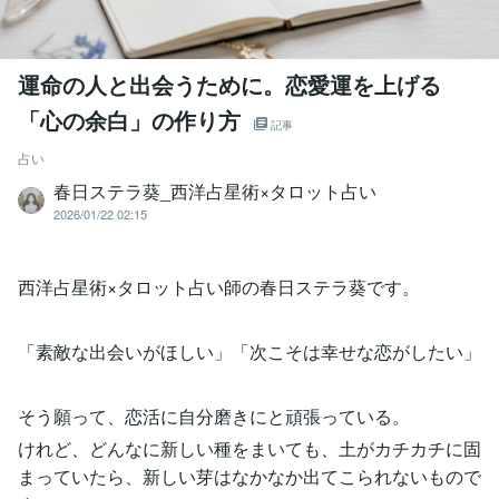
運命の人と出会うために。恋愛運を上げる
「心の余白」の作り方
記事
占い
春日ステラ葵_西洋占星術×タロット占い
2026/01/22 02:15
西洋占星術×タロット占い師の春日ステラ葵です。
「素敵な出会いがほしい」「次こそは幸せな恋がしたい」
そう願って、恋活に自分磨きにと頑張っている。
けれど、どんなに新しい種をまいても、土がカチカチに固
まっていたら、新しい芽はなかなか出てこられないもので