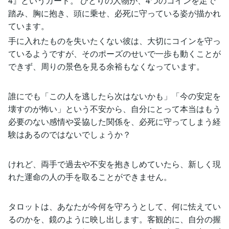
4』というカード。 ひとりの人物が、4つのコインを足で
踏み、胸に抱き、頭に乗せ、必死に守っている姿が描かれ
ています。
手に入れたものを失いたくない彼は、大切にコインを守っ
ているようですが、そのポーズのせいで一歩も動くことが
できず、周りの景色を見る余裕もなくなっています。
誰にでも「この人を逃したら次はないかも」「今の安定を
壊すのが怖い」という不安から、自分にとって本当はもう
必要のない感情や妥協した関係を、必死に守ってしまう経
験はあるのではないでしょうか？
けれど、両手で過去や不安を抱きしめていたら、新しく現
れた運命の人の手を取ることができません。
タロットは、あなたが今何を守ろうとして、何に怯えてい
るのかを、鏡のように映し出します。客観的に、自分の握