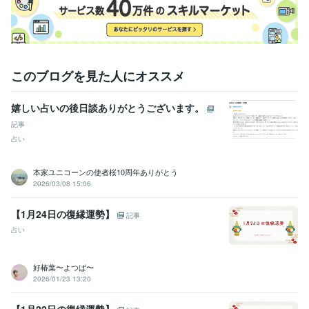
このブログを見た人にオススメ
嬉しい占いの後日談ありがとうございます。
記事
占い
本家ユニコーンの使者桜10周年ありがとう
2026/03/08 15:06
【1月24日の復縁運勢】
記事
占い
好椿葉〜よつば〜
2026/01/23 13:20
【1月22日の復縁運勢】