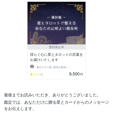
受付休止中
揺らぐ心に星とタロットの言葉を
お届けいたします
春日ステラ葵_西洋占星術×タロット占い
9,500
5.0
円
(1)
最後までお読みいただき、ありがとうございました。
鑑定では、あなただけに贈る星とカードからのメッセージ
をお伝えします。