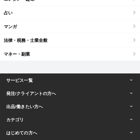
占い
マンガ
法律・税務・士業全般
マネー・副業