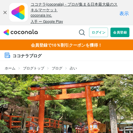
会員登録で10％割引クーポンを獲得！
ココナラブログ
ホーム
ブログトップ
ブログ
占い