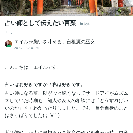
占い師として伝えたい言葉
記事
占い
エイル☆願いを叶える宇宙根源の巫女
2020/11/02 07:49
こんにちは、エイルです。
占いはお好きですか？私は好きです。
占い師になる前、勘が段々鋭くなってサードアイがムズム
ズしていた時期も、知人や友人の相談には「どうすればい
いのか」すぐわかったりしました。でも、自分自身のこと
はさっぱりでした(；´∀｀)
私は信頼した人に裏切られ全財産の殆どを失った時、自分