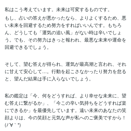
私はこう考えています。未来は可変するものです。
もし、占いの答えが悪かったなら、よりよくするため、悪
い未来を回避するため努力をすればいいんです。もちろ
ん、どうしても「運気の追い風」がない時は辛いでしょ
う。でも、その努力はきっと報われ、最悪な未来や運命を
回避できるでしょう。
そして、望む答えが得られ、運気が最高潮と言われ、それ
に甘えて安心して…。行動を起こさなかったり努力を怠る
と、望んだ結果は手に入らないでしょう。
私の鑑定は「今、何をどうすれば、より幸せな未来に、望
む答えに繋がるか」、「今この辛い気持ちをどうすれば楽
にできるか」を最優先しています。遠い未来のあなたの笑
顔よりは、今の笑顔と元気な声が私へのご褒美ですから！
(ﾉ´∀｀*)