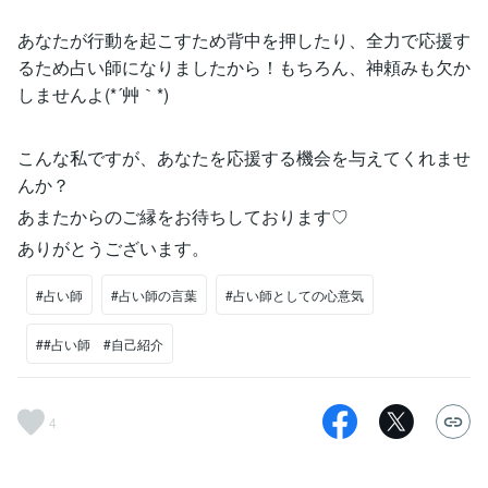
あなたが行動を起こすため背中を押したり、全力で応援す
るため占い師になりましたから！もちろん、神頼みも欠か
しませんよ(*´艸｀*)
こんな私ですが、あなたを応援する機会を与えてくれませ
んか？
あまたからのご縁をお待ちしております♡
ありがとうございます。
#占い師
#占い師の言葉
#占い師としての心意気
##占い師 #自己紹介
4