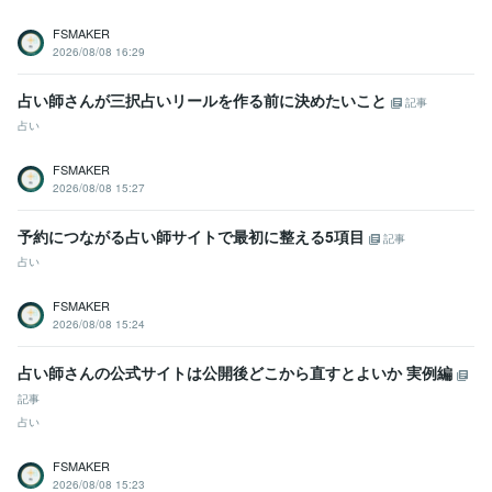
FSMAKER
2026/08/08 16:29
占い師さんが三択占いリールを作る前に決めたいこと
記事
占い
FSMAKER
2026/08/08 15:27
予約につながる占い師サイトで最初に整える5項目
記事
占い
FSMAKER
2026/08/08 15:24
占い師さんの公式サイトは公開後どこから直すとよいか 実例編
記事
占い
FSMAKER
2026/08/08 15:23