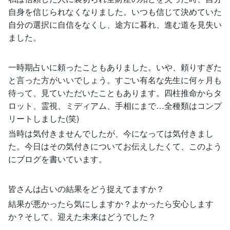
自身を信じられなくなりました。いつも信じて決めていた
自分の選択に自信をなくし、途方に暮れ、進む道を見失い
ました。
一時期占いに頼ったこともありました。いや、頼りすぎた
と言った方がいいでしょう。すごい有名な先生に何ヶ月も
待って、見ていただいたこともあります。四柱推命からタ
ロット、霊視、ミディアム、手相にまで…全種類はコンプ
リートしました(笑)
当時は気付きませんでしたが、今になっては気付きまし
た。今日はその気付きについてお伝えしたくて、このよう
にブログを書いています。
皆さんは占いの結果をどう捉えてますか？
結果が悪かったら気にしますか？よかったら安心します
か？そして、迎えた未来はどうでした？