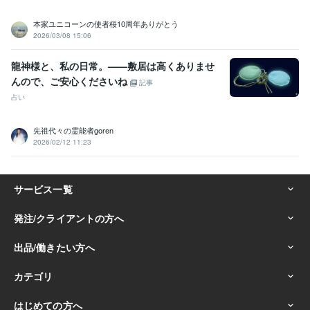
本家ユニコーンの使者桜10周年ありがとう
2026/03/08 15:06
龍神様と、私の日常。——敷居は高くありませ
んので、ご安心くださいね
記事
占い
先祖代々の霊能者goren
2026/02/12 11:23