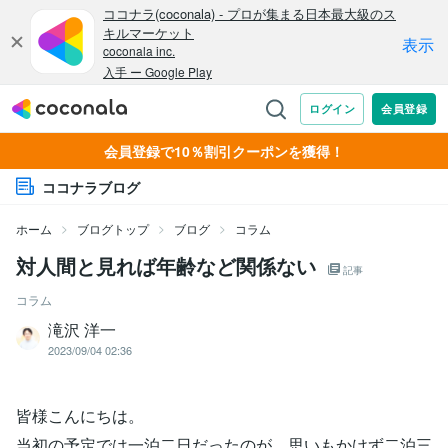
会員登録で10％割引クーポンを獲得！
ココナラブログ
ホーム
ブログトップ
ブログ
コラム
対人間と見れば年齢など関係ない
記事
コラム
滝沢 洋一
2023/09/04 02:36
皆様こんにちは。
当初の予定では一泊二日だったのが、思いもかけず二泊三