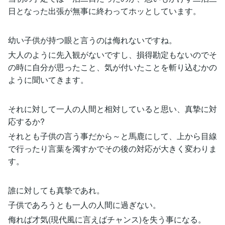
日となった出張が無事に終わってホッとしています。
幼い子供が持つ眼と言うのは侮れないですね。
大人のように先入観がないですし、損得勘定もないのでそ
の時に自分が思ったこと、気が付いたことを斬り込むかの
ように聞いてきます。
それに対して一人の人間と相対していると思い、真摯に対
応するか?
それとも子供の言う事だから～と馬鹿にして、上から目線
で行ったり言葉を濁すかでその後の対応が大きく変わりま
す。
誰に対しても真摯であれ。
子供であろうとも一人の人間に過ぎない。
侮れば才気(現代風に言えばチャンス)を失う事になる。