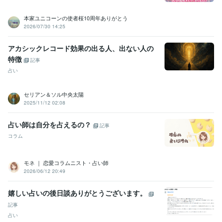
本家ユニコーンの使者桜10周年ありがとう
2026/07/30 14:25
アカシックレコード効果の出る人、出ない人の
特徴
記事
占い
セリアン＆ソル中央太陽
2025/11/12 02:08
占い師は自分を占えるの？
記事
コラム
モネ ｜ 恋愛コラムニスト・占い師
2026/06/12 20:49
嬉しい占いの後日談ありがとうございます。
記事
占い