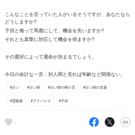
こんなことを言っていた人がいるそうですが、あなたなら
どうしますか?
子供と侮って馬鹿にして、機会を失いますか?
それとも真摯に対応して機会を得ますか?
その選択によって運命が決まるでしょう。
今日の余計な一言：対人間と見れば年齢など関係ない。
#占い
#占い師
#占い師の独り言
#占い師の言葉
#霊能者
#アドバイス
#子供
1