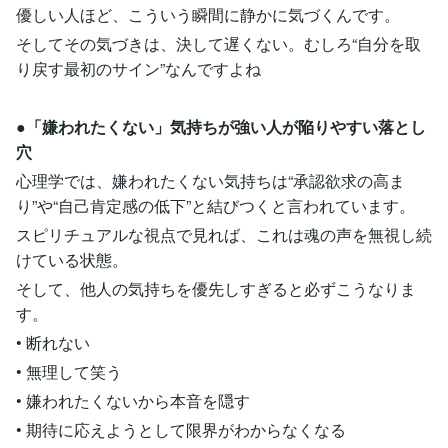
優しい人ほど、こういう瞬間に静かに気づくんです。
そしてその気づきは、決して遅くない。むしろ“自分を取
り戻す最初のサイン”なんですよね
●「嫌われたくない」気持ちが強い人が陥りやすい落とし
穴
心理学では、嫌われたくない気持ちは“承認欲求の高ま
り”や“自己肯定感の低下”と結びつくと言われています。
スピリチュアルな視点で見れば、これは魂の声を無視し続
けている状態。
そして、他人の気持ちを優先しすぎると必ずこうなりま
す。
• 断れない
• 無理して笑う
• 嫌われたくないから本音を隠す
• 期待に応えようとして限界がわからなくなる