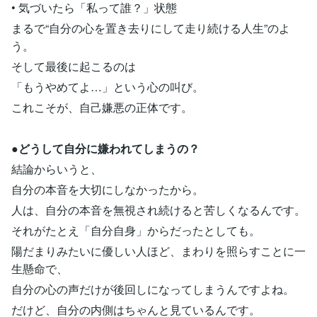
• 気づいたら「私って誰？」状態
まるで“自分の心を置き去りにして走り続ける人生”のよ
う。
そして最後に起こるのは
「もうやめてよ…」という心の叫び。
これこそが、自己嫌悪の正体です。
●どうして自分に嫌われてしまうの？
結論からいうと、
自分の本音を大切にしなかったから。
人は、自分の本音を無視され続けると苦しくなるんです。
それがたとえ「自分自身」からだったとしても。
陽だまりみたいに優しい人ほど、まわりを照らすことに一
生懸命で、
自分の心の声だけが後回しになってしまうんですよね。
だけど、自分の内側はちゃんと見ているんです。