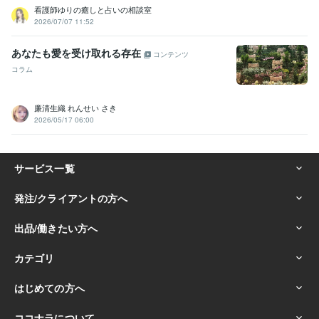
看護師ゆりの癒しと占いの相談室
2026/07/07 11:52
あなたも愛を受け取れる存在
コンテンツ
コラム
廉清生織 れんせい さき
2026/05/17 06:00