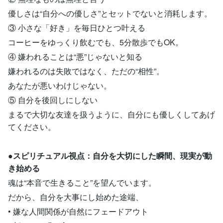
優しさは“自分への優しさ”とセットでないと消耗します。
③ 小さな「好き」を毎日ひとつ叶える
コーヒーをゆっくり飲むでも、5分散歩でもOK。
④ 嫌われることは“悪”じゃないと知る
嫌われるのは失敗ではなく、ただの“相性”。
あなたが悪いわけじゃない。
⑤ 自分を後回しにしない
まるで大切な友達を扱うように、自分にも優しくしてあげ
てください。
●スピリチュアル視点：自分を大切にした瞬間、現実が動
き始める
魂は“本音で生きること”を望んでいます。
だから、自分を大事にし始めた途端、
• 嫌な人間関係が自然にフェードアウト