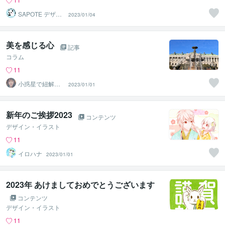
SAPOTE デザイ
2023/01/04
ン事務所
美を感じる心
記事
コラム
11
小惑星で紐解く
2023/01/01
魂の設計図と使
命｜美月
新年のご挨拶2023
コンテンツ
デザイン・イラスト
11
イロハナ
2023/01/01
2023年 あけましておめでとうございます
コンテンツ
デザイン・イラスト
11