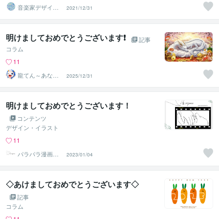
音楽家デザイン
2021/12/31
｜studio38
明けましておめでとうございます❗
記事
コラム
11
龍てん～あなた
2025/12/31
の魂の羅針盤
明けましておめでとうございます！
コンテンツ
デザイン・イラスト
11
パラパラ漫画のh
2023/01/04
apico
◇あけましておめでとうございます◇
記事
コラム
11