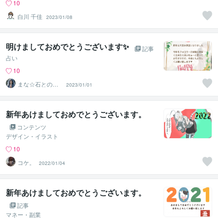
10
白川 千佳
2023/01/08
明けましておめでとうございます✨
記事
占い
10
まな☆石との絆
2023/01/01
を整える占い師
＆セラピスト
新年あけましておめでとうございます。
コンテンツ
デザイン・イラスト
10
コケ。
2022/01/04
新年あけましておめでとうございます。
記事
マネー・副業