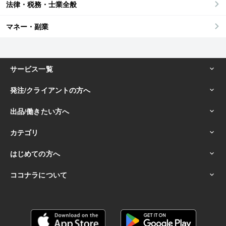
法律・税務・士業全般
マネー・副業