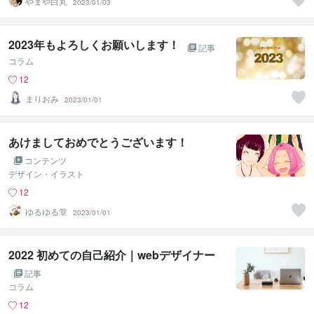
やまや白丸
2023/01/03
2023年もよろしくお願いします！
記事
コラム
12
まりおみ
2023/01/01
あけましておめでとうございます！
コンテンツ
デザイン・イラスト
12
ゆるゆる堂
2023/01/01
2022 初めての自己紹介｜webデザイナー
記事
コラム
12