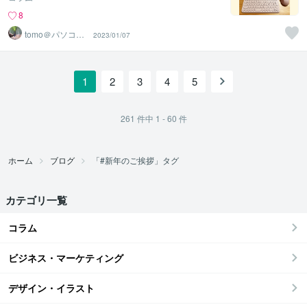
8
tomo＠パソコン
2023/01/07
に向かうママ
1
2
3
4
5
261
件中
1 - 60
件
ホーム
ブログ
「#新年のご挨拶」タグ
カテゴリ一覧
コラム
ビジネス・マーケティング
デザイン・イラスト