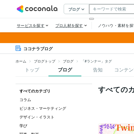
ココナラブログ
ホーム
ブログトップ
ブログ
「#ランナー」タグ
トップ
ブログ
告知
コンテン
すべての
すべてのカテゴリ
コラム
ビジネス・マーケティング
デザイン・イラスト
学び