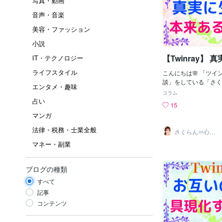
写真・動画
音声・音楽
美容・ファッション
小説
【Twinray】 
IT・テクノロジー
ライフスタイル
こんにちは🌸 「ツイ
談」をしている「さくら
エンタメ・趣味
*)╯ きょうは、ツインレイの統合に大切
コラム
な「真実に生きること
占い
15
しますね✨ツインレイ
マンガ
ぶために幻想を体験し
界では「意識」が即座
法律・税務・士業全般
さくらん♾️心理
ます。 次元上昇が加速する今、あなたの
カウンセラー✨
マネー・副業
❤️✨
目の前には次第に真実
ります。 アセンショ
びて自動的に五次元に
ブログの種類
ありません。 それぞ
践を通じて学ぶことが必要
すべて
より、三次元の固定観
記事
き、幻想が次々と剥が
コンテンツ
覚めを促すために、運
段を用いるかもしれま