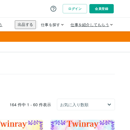
164 件中 1 - 60 件表示