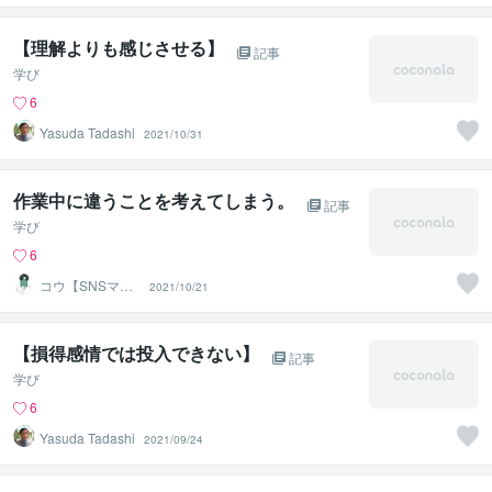
【理解よりも感じさせる】
記事
学び
6
Yasuda Tadashi
2021/10/31
作業中に違うことを考えてしまう。
記事
学び
6
コウ【SNSマー
2021/10/21
ケター｜累計20
0支援】
【損得感情では投入できない】
記事
学び
6
Yasuda Tadashi
2021/09/24