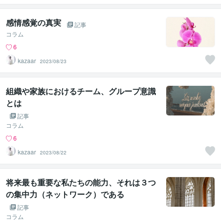
感情感覚の真実
記事
コラム
6
kazaar
2023/08/23
組織や家族におけるチーム、グループ意識
とは
記事
コラム
6
kazaar
2023/08/22
将来最も重要な私たちの能力、それは３つ
の集中力（ネットワーク）である
記事
コラム