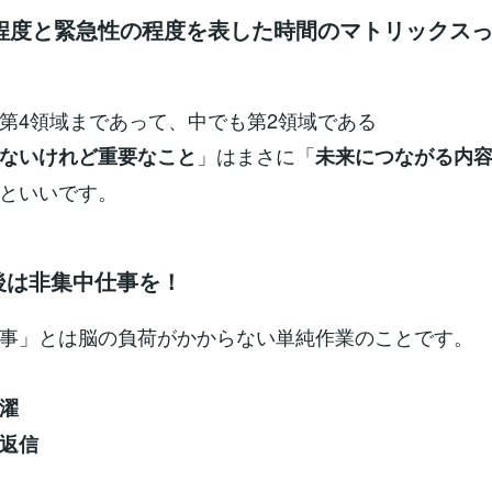
程度と緊急性の程度を表した時間のマトリックス
第4領域まであって、中でも第2領域である
」はまさに「
ないけれど重要なこと
未来につながる内
といいです。
チ後は非集中仕事を！
事」とは脳の負荷がかからない単純作業のことです。
濯
の返信