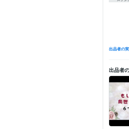
出品者の
出品者