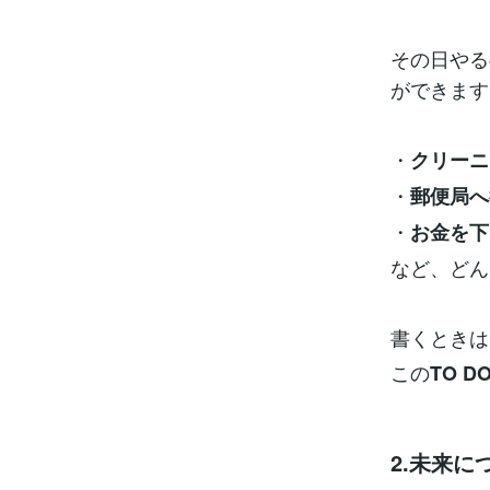
その日やる
ができます
・
クリーニ
・
郵便局へ
・
お金を下
など、どん
書くときは
この
TO 
2.未来