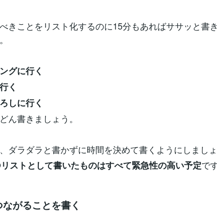
べきことをリスト化するのに15分もあればササッと書
。
ングに行く
行く
ろしに行く
どん書きましょう。
、ダラダラと書かずに時間を決めて書くようにしまし
で
DOリストとして書いたものはすべて緊急性の高い予定
につながることを書く