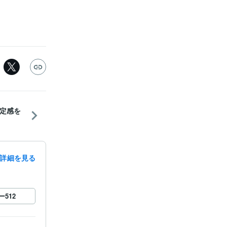
定感を
詳細を見る
ー
512