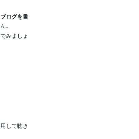
、ブログを書
せん。
んでみましょ
利用して聴き