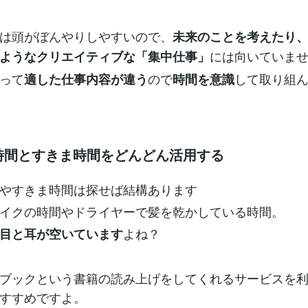
は頭がぼんやりしやすいので、
未来のことを考えたり
には向いていま
ようなクリエイティブな「集中仕事」
って
ので
して取り組
適した仕事内容が違う
時間を意識
ら時間とすきま時間をどんどん活用する
やすきま時間は探せば結構あります
イクの時間やドライヤーで髪を乾かしている時間。
よね？
目と耳が空いています
ブックという書籍の読み上げをしてくれるサービスを
すすめですよ。