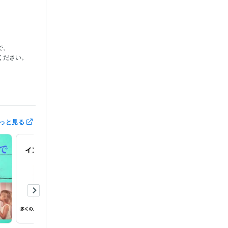
、

ださい。

っと見る