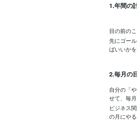
1.年間
目の前のこ
先にゴール
ばいいかを
2.毎月の
自分の「や
せて、毎月
ビジネス関
の月にやる