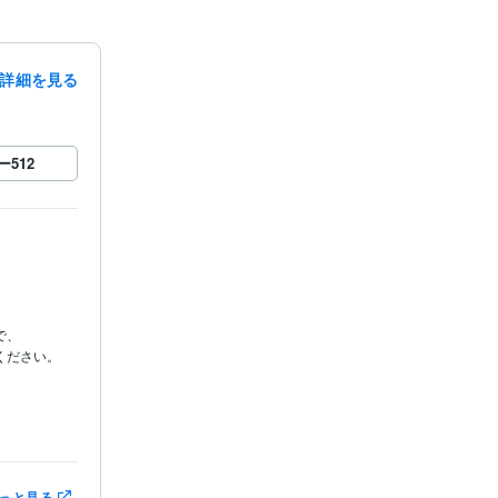
詳細を見る
ー
512
、

ださい。

っと見る