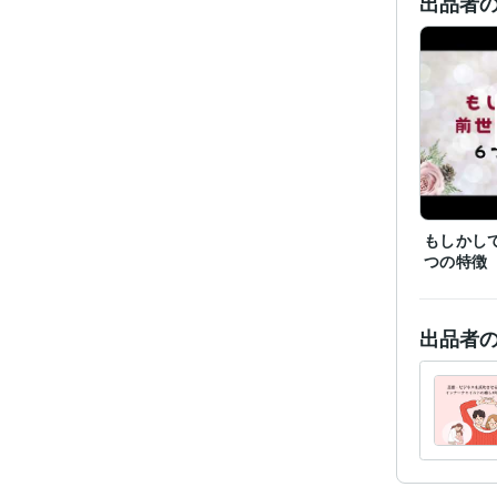
出品者
もしかし
つの特徴
出品者
経験