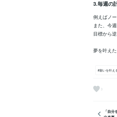
3.毎週の
例えばノー
また、今週
目標から逆
夢を叶えた
#願いを叶え
3
「自分