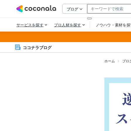
ココナラブログ
ホーム
ブロ