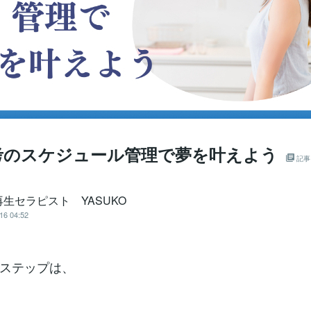
考のスケジュール管理で夢を叶えよう
記事
生セラピスト YASUKO
16 04:52
ステップは、