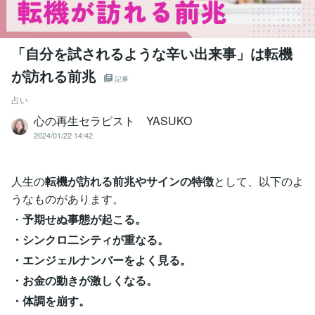
「自分を試されるような辛い出来事」は転機
が訪れる前兆
記事
占い
心の再生セラピスト YASUKO
2024/01/22 14:42
人生の
転機が訪れる前兆やサインの特徴
として、以下のよ
うなものがあります。
・
予期せぬ事態が起こる。
・シンクロ二シティが重なる。
・エンジェルナンバーをよく見る。
・お金の動きが激しくなる。
・体調を崩す。