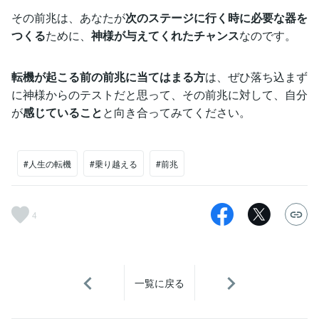
その前兆は、あなたが
次のステージに行く時に必要な器を
つくる
ために、
神様が与えてくれたチャンス
なのです。
転機が起こる前の前兆に当てはまる方
は、ぜひ落ち込まず
に神様からのテストだと思って、その前兆に対して、自分
が
感じていること
と向き合ってみてください。
#人生の転機
#乗り越える
#前兆
4
一覧に戻る