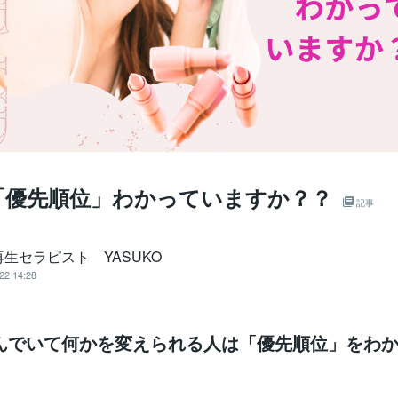
「優先順位」わかっていますか？？
記事
生セラピスト YASUKO
22 14:28
んでいて何かを変えられる人は「優先順位」をわ