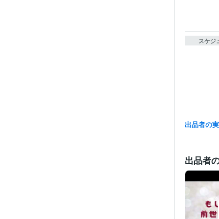
スケジ
出品者の
出品者