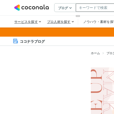
ココナラブログ
ホーム
ブロ