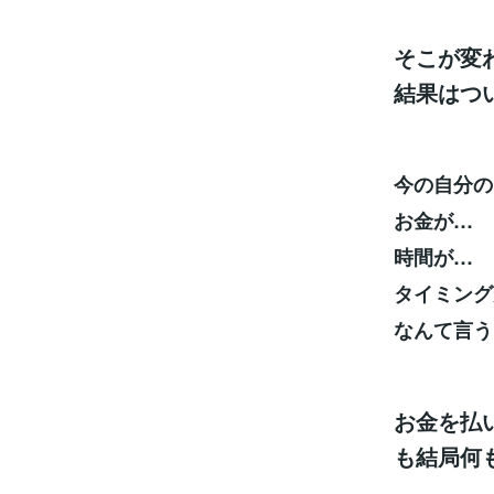
そこが変
結果はつ
今の自分の
お金が…
時間が…
タイミング
なんて言う
お金を払
も結局何