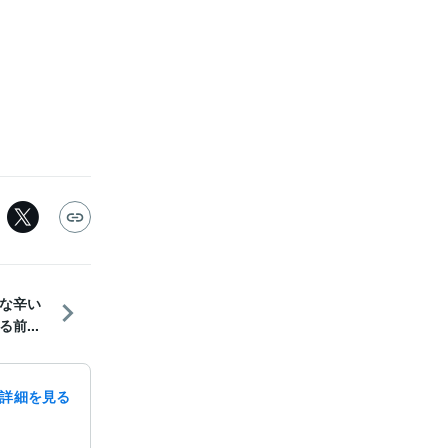
な辛い
前...
詳細を見る