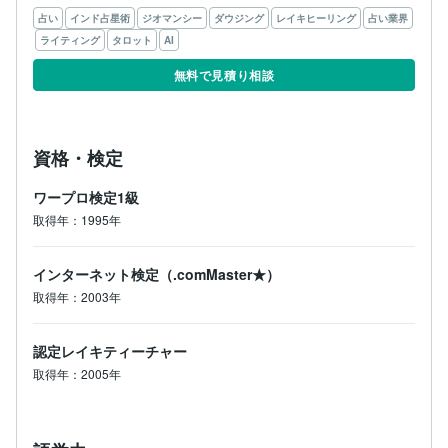
占い
インド占星術
ジオマンシー
ダウジング
レイキヒーリング
占い業界
ライティング
タロット
AI
無料で見積り相談
資格・検定
ワープロ検定1級
取得年：1995年
インターネット検定（.comMaster★）
取得年：2003年
認定レイキティーチャー
取得年：2005年