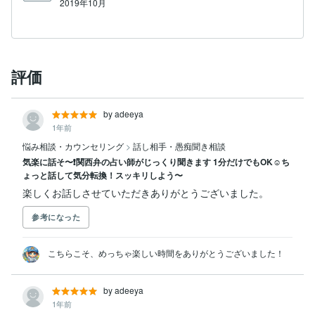
2019年10月
評価
by adeeya
1年前
悩み相談・カウンセリング
>
話し相手・愚痴聞き相談
気楽に話そ〜❗️関西弁の占い師がじっくり聞きます 1分だけでもOK☺️ち
ょっと話して気分転換！スッキリしよう〜
楽しくお話しさせていただきありがとうございました。
参考になった
こちらこそ、めっちゃ楽しい時間をありがとうございました！
by adeeya
1年前