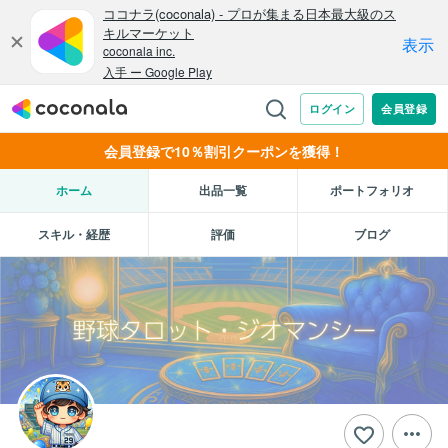
会員登録で10％割引クーポンを獲得！
ホーム
出品一覧
ポートフォリオ
スキル・経歴
評価
ブログ