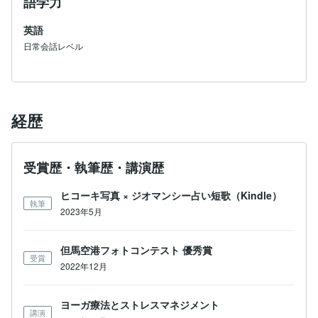
語学力
英語
日常会話レベル
経歴
受賞歴・執筆歴・講演歴
ヒコーキ写真 × ジオマンシー占い短歌（Kindle）
執筆
2023年5月
但馬空港フォトコンテスト 優秀賞
受賞
2022年12月
ヨーガ療法とストレスマネジメント
講演