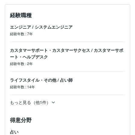
経験職種
エンジニア
/
システムエンジニア
経験年数
:
7年
カスタマーサポート・カスタマーサクセス
/
カスタマーサポ
ート・ヘルプデスク
経験年数
:
2年
ライフスタイル・その他
/
占い師
経験年数
:
14年
もっと見る（他1件）
得意分野
占い