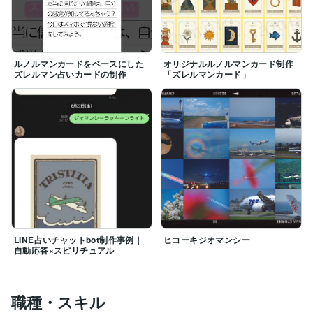
https://coconala.com/blogs/4959927/53409
ルノルマンカードをベースにした
オリジナルルノルマンカード制作
ズレルマン占いカードの制作
「ズレルマンカード」
LINE占いチャットbot制作事例｜
ヒコーキジオマンシー
自動応答×スピリチュアル
職種・スキル