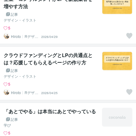
増やす方法
記事
デザイン・イラスト
5
Hiroto┊Rデザイ
2026/04/29
ンスタジオ
クラウドファンディングとLPの共通点と
は？応援してもらえるページの作り方
記事
デザイン・イラスト
5
Hiroto┊Rデザイ
2026/04/25
ンスタジオ
「あとでやる」は本当にあとでやっている
記事
学び
5