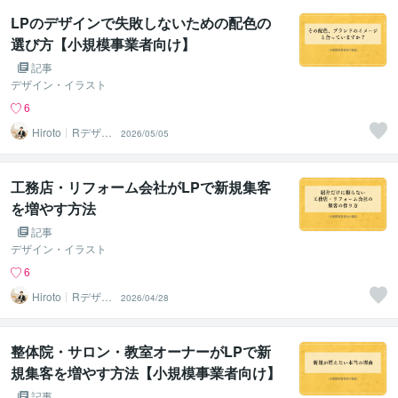
LPのデザインで失敗しないための配色の
選び方【小規模事業者向け】
記事
デザイン・イラスト
6
Hiroto┊Rデザイ
2026/05/05
ンスタジオ
工務店・リフォーム会社がLPで新規集客
を増やす方法
記事
デザイン・イラスト
6
Hiroto┊Rデザイ
2026/04/28
ンスタジオ
整体院・サロン・教室オーナーがLPで新
規集客を増やす方法【小規模事業者向け】
記事