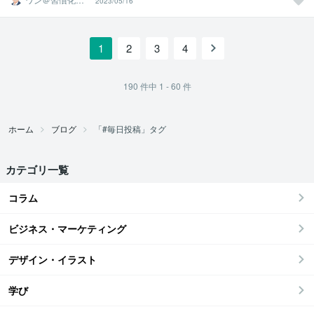
2023/05/16
ンサルタント
1
2
3
4
190
件中
1 - 60
件
ホーム
ブログ
「#毎日投稿」タグ
カテゴリ一覧
コラム
ビジネス・マーケティング
デザイン・イラスト
学び