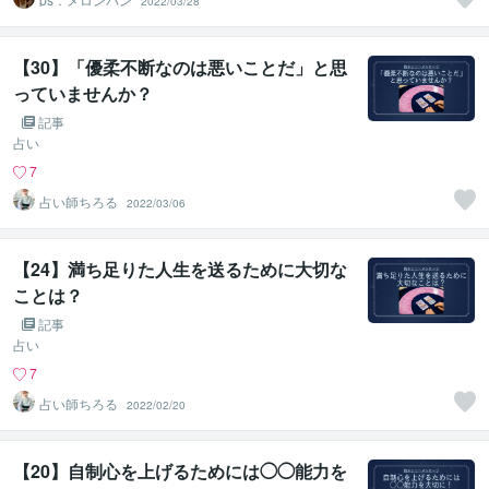
2022/03/28
【30】「優柔不断なのは悪いことだ」と思
っていませんか？
記事
占い
7
占い師ちろる
2022/03/06
【24】満ち足りた人生を送るために大切な
ことは？
記事
占い
7
占い師ちろる
2022/02/20
【20】自制心を上げるためには◯◯能力を