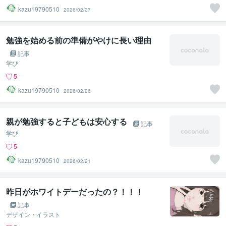
kazu19790510
2026/02/27
勉強を始める前の準備がやけに長い理由
記事
学び
5
kazu19790510
2026/02/26
親が勉強すると子どもは安心する
記事
学び
5
kazu19790510
2026/02/21
昨日がホワイトデーだったの？！！！
記事
デザイン・イラスト