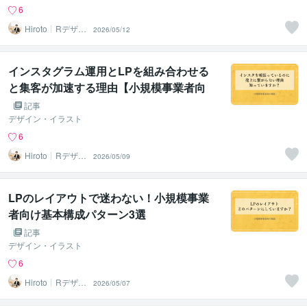
6
Hiroto┊Rデザイ
2026/05/12
ンスタジオ
インスタグラム運用とLPを組み合わせる
と集客が加速する理由【小規模事業者向
け】
記事
デザイン・イラスト
6
Hiroto┊Rデザイ
2026/05/09
ンスタジオ
LPのレイアウトで迷わない！小規模事業
者向け基本構成パターン3選
記事
デザイン・イラスト
6
Hiroto┊Rデザイ
2026/05/07
ンスタジオ