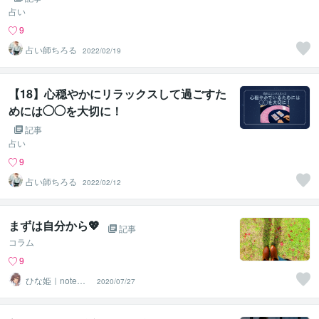
占い
9
占い師ちろる
2022/02/19
【18】心穏やかにリラックスして過ごすた
めには◯◯を大切に！
記事
占い
9
占い師ちろる
2022/02/12
まずは自分から💖
記事
コラム
9
ひな姫｜note大
2020/07/27
学運営｜収益化
運用支援