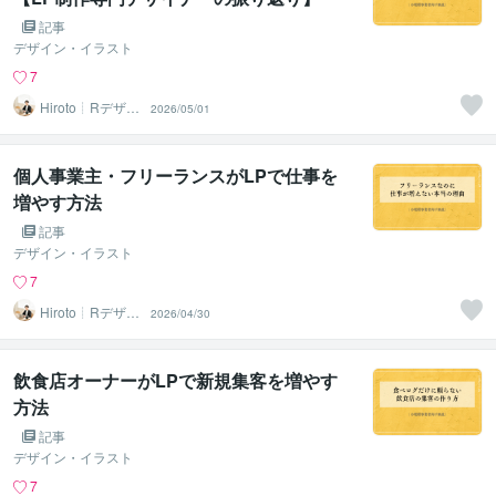
記事
デザイン・イラスト
7
Hiroto┊Rデザイ
2026/05/01
ンスタジオ
個人事業主・フリーランスがLPで仕事を
増やす方法
記事
デザイン・イラスト
7
Hiroto┊Rデザイ
2026/04/30
ンスタジオ
飲食店オーナーがLPで新規集客を増やす
方法
記事
デザイン・イラスト
7