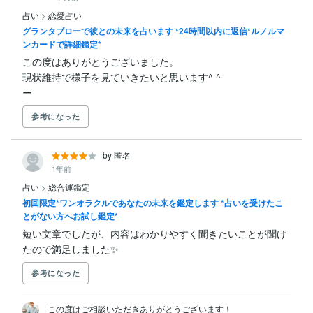
占い
>
恋愛占い
グランタブローで彼との未来を占います *24時間以内に返信*ルノルマ
ンカードで詳細鑑定*
この度はありがとうございました。

現状維持で様子を見ていきたいと思います^ ^

ー
参考になった
by 匿名
1年前
占い
>
総合運鑑定
初回限定*ワンオラクルであなたの未来を鑑定します *占いを受けたこ
とがない方へお試し鑑定*
短い文章でしたが、内容はわかりやすく聞きたいことが聞け
たので満足しました✨
参考になった
この度はご相談いただきありがとうございます！
