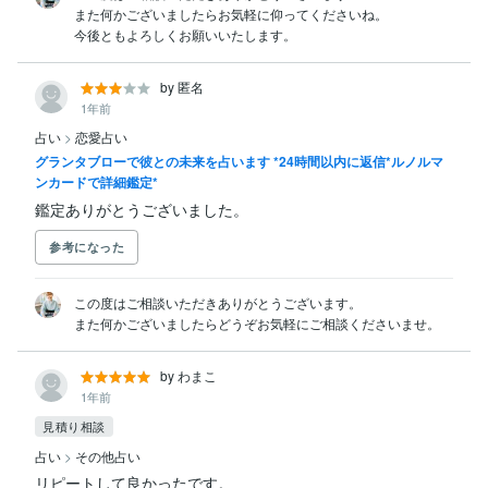
また何かございましたらお気軽に仰ってくださいね。

今後ともよろしくお願いいたします。
by 匿名
1年前
占い
>
恋愛占い
グランタブローで彼との未来を占います *24時間以内に返信*ルノルマ
ンカードで詳細鑑定*
鑑定ありがとうございました。
参考になった
この度はご相談いただきありがとうございます。

また何かございましたらどうぞお気軽にご相談くださいませ。
by わまこ
1年前
見積り相談
占い
>
その他占い
リピートして良かったです。