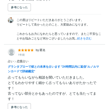
参考になった
この度はリピートいただきありがとうございます。

リピートして良かったとのこと、大変励みになります。

これからもお力になれたらと思っていますので、またご不安なこ
とやお悩みごとなど何かございましたらお気...
続きを読む
by 匿名
1年前
占い
>
恋愛占い
グランタブローで彼との未来を占います *24時間以内に返信*ルノルマ
ンカードで詳細鑑定*
占ってもらいながら相談を聞いていただきました。

とてもわかりやすく細かく占ってもらいありがたかったで
す！

言ってない部分とかもあったのですが、とても当たってま
す！
参考になった