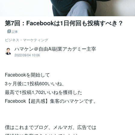
第7回：Facebookは1日何回も投稿すべき？
記事
ビジネス・マーケティング
ハマケン＠自由AI副業アカデミー主宰
2022/09/04 10:06
Facebookを開始して
3ヶ月後に1投稿600いいね、
最高で1投稿1,702いいねを獲得した
Facebook【超共感】集客のハマケンです。
僕はこれまでブログ、メルマガ、広告では