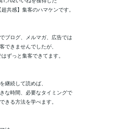
稿1,702いいねを獲得した
ok【超共感】集客のハマケンです。
でブログ、メルマガ、広告では
客できませんでしたが、
okではずっと集客できてます。
を継続して読めば、
きな時間、必要なタイミングで
できる方法を学べます。