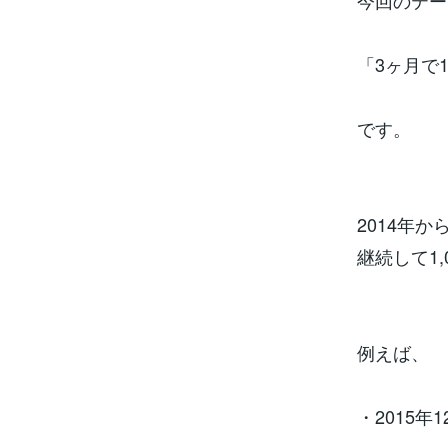
今回のテー
「3ヶ月で
です。
2014年か
継続して1
例えば、
・2015年1