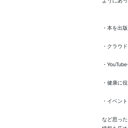
ようにあっ
・本を出版
・クラウド
・YouT
・健康に役
・イベント
など思った