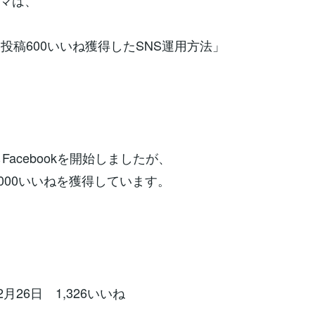
マは、
1投稿600いいね獲得したSNS運用方法」
らFacebookを開始しましたが、
,000いいねを獲得しています。
2月26日 1,326いいね