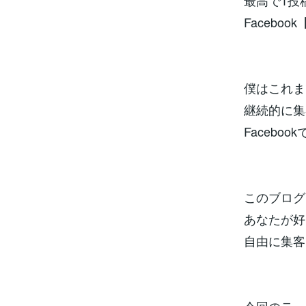
最高で1投
Facebo
僕はこれま
継続的に集
Facebo
このブログ
あなたが好
自由に集客