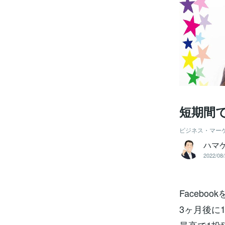
短期間で
ビジネス・マー
ハマ
2022/08/
Faceboo
3ヶ月後に