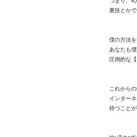
つまり、4
裏技とかで
僕の方法を
あなたも僕と
圧倒的な【
これからの
インターネ
持つことが