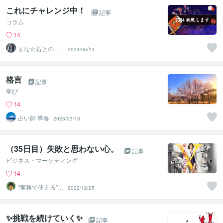
これにチャレンジ中！
記事
コラム
14
まな☆石との絆
2024/06/14
を整える占い師
＆セラピスト
格言
記事
学び
14
占い師 導春
2023/03/13
（35日目）失敗と思わない心。
記事
ビジネス・マーケティング
14
“実務で使える”改
2022/12/25
善パートナー／
かめきち
✨挑戦を続けていく✨
記事