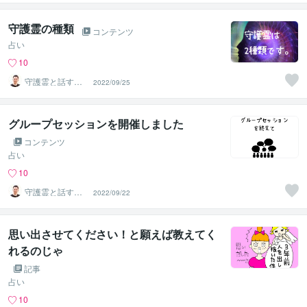
守護霊の種類
コンテンツ
占い
10
守護霊と話す人
2022/09/25
｜まこと
グループセッションを開催しました
コンテンツ
占い
10
守護霊と話す人
2022/09/22
｜まこと
思い出させてください！と願えば教えてく
れるのじゃ
記事
占い
10