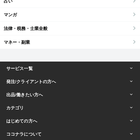
占い
マンガ
法律・税務・士業全般
マネー・副業