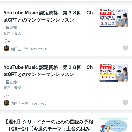
YouTube Music 認定資格 第３８回 Ch
atGPTとのマンツーマンレッスン
記事
音声・音楽
4
西田玄一郎
2026/07/17
YouTube Music 認定資格 第２８回 Ch
atGPTとのマンツーマンレッスン
記事
音声・音楽
4
西田玄一郎
2026/07/07
【週刊】クリエイターのための星読み予報
｜1/26〜2/1【今週のテーマ：土台の組み