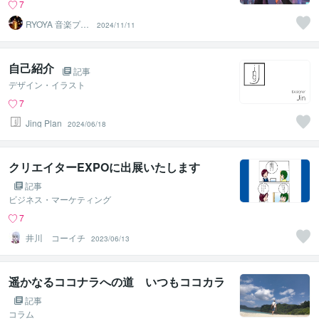
7
RYOYA 音楽プロ
2024/11/11
デューサー
自己紹介
記事
デザイン・イラスト
7
Jing Plan
2024/06/18
クリエイターEXPOに出展いたします
記事
ビジネス・マーケティング
7
井川 コーイチ
2023/06/13
遥かなるココナラへの道 いつもココカラ
記事
コラム