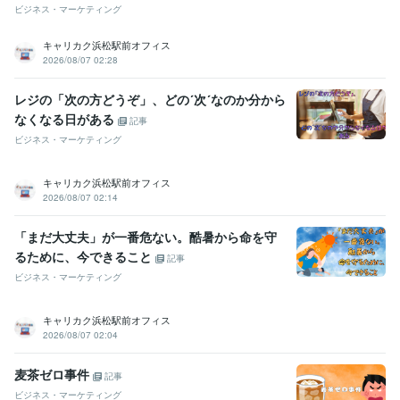
ビジネス・マーケティング
キャリカク浜松駅前オフィス
2026/08/07 02:28
レジの「次の方どうぞ」、どの´次´なのか分から
なくなる日がある
記事
ビジネス・マーケティング
キャリカク浜松駅前オフィス
2026/08/07 02:14
「まだ大丈夫」が一番危ない。酷暑から命を守
るために、今できること
記事
ビジネス・マーケティング
キャリカク浜松駅前オフィス
2026/08/07 02:04
麦茶ゼロ事件
記事
ビジネス・マーケティング