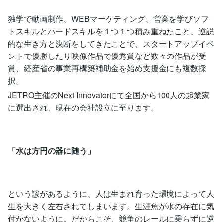
独学で動画制作、WEBマーケティング、営業を学びソフ
トスキルとハードスキルを１つ１つ積み重ねたこと、逆説
的な生き方と決断をしてきたことで、スタートアップイベ
ントで優勝したり映像作品で優秀賞など数々の作品が受
賞、経産省の事業再構築補助金を始め支援金にも複数採
択。
JETRO主催のNext Innovatorにて全国から100人の起業家
に選出され、現在の会社設立に至ります。
「水は方円の器に随う」
という諺があるように、人は生まれ育った環境によって人
生を大きく左右されてしまいます。生涯魚が水の存在に気
付かないように。だからこそ、競争のレールに乗らずに逆