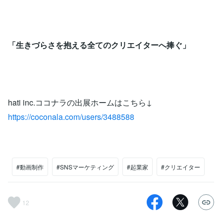
「生きづらさを抱える全てのクリエイターへ捧ぐ」
hati inc.ココナラの出展ホームはこちら↓
https://coconala.com/users/3488588
#動画制作
#SNSマーケティング
#起業家
#クリエイター
12