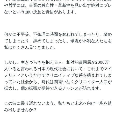
や哲学には、事業の独自性・革新性を見い出す絶対にブレ
ないという強い決意と覚悟があります。
何かに不平等、不条理に時間を奪われてしまったり、諦め
てしまったり、辞めてしまったり、環境が不利な人たちを
私はたくさん見てきました。
しかし、生きづらさを抱える人、相対的貧困層が2000万
人いると言われる日本の現代社会において、これまでマイ
ノリティというだけでクリエイティブな芽を摘まれてしま
っていた社会から、時代は間違いなくクリエイター人口が
拡大し、個の拡張が期待できるチャンスが訪れます。
この波に乗り遅れないよう、私たちと未来へ向け一歩を踏
み出しませんか？