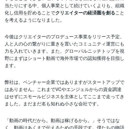
当たりにする中、個人事業として続けていくよりも、組織
化し信用を貯めることで
クリエイターの経済圏を創る
こと
を考えるようになりました。
今後はクリエイターのプロデュース事業をリリース予定、
人と人の心の繋がりに重きを置いたコミュニティ運営にも
力を入れていきます。また、グローバルニッチトップを視
野にまずはショート動画で海外市場での認知獲得を目指し
ます。
弊社は、ベンチャー企業ではありますがスタートアップで
はありません。これまでVCやエンジェルからの資金調達
はせずにスモールビジネスを主体としてここまで走ってき
ました。まだまだ名も知れぬ小さな会社です。
「動画の時代だから。動画は稼げるから。」そうではな
く、動画はあくまで伝えるための手段です。僕たちの物語