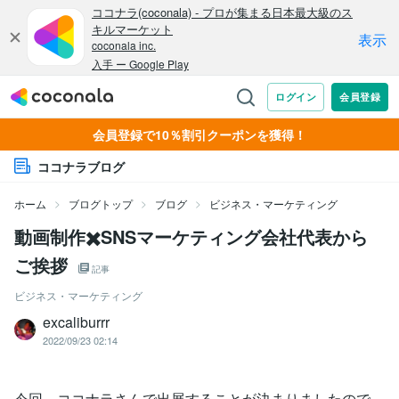
会員登録で10％割引クーポンを獲得！
ココナラブログ
ホーム
ブログトップ
ブログ
ビジネス・マーケティング
動画制作✖️SNSマーケティング会社代表から
ご挨拶
記事
ビジネス・マーケティング
excaliburrr
2022/09/23 02:14
今回、ココナラさんで出展することが決まりましたので、