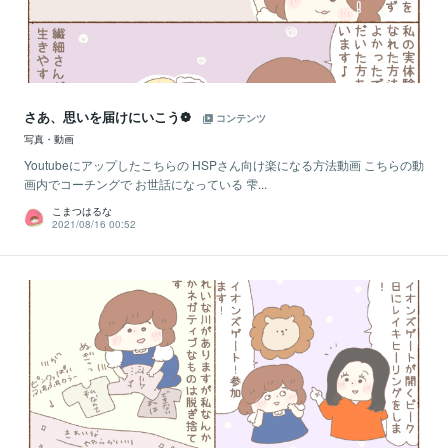
さあ、思いを届けにいこう❁
コンテンツ
写真・動画
Youtubeにアップしたこちらの HSPさん向け楽になる方法動画 こちらの動
画内でコーチングで お世話になっている 雫...
こまつはるな
2021/08/16 00:52