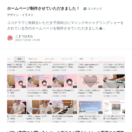
ホームページ制作させていただきました！
コンテンツ
デザイン・イラスト
ココナラでご依頼をいただき子供向けにマジックやジャグリングショーを
されている方のホームページを制作させていただきました...
こまつはるな
2021/12/22 14:45