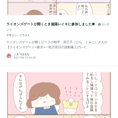
ライオンズゲートが開くとき遠隔レイキに参加しました❁
コンテ
ンツ
デザイン・イラスト
ライオンズゲートが開くピークの時平 宮己子（ひら くみこ）さんの
【ライオンズゲート⭐️新月⭐️一粒万倍日の波動爆上げレイ...
こまつはるな
2021/08/13 04:26