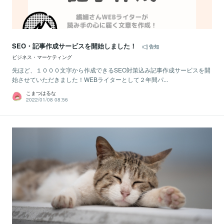
SEO・記事作成サービスを開始しました！
告知
ビジネス・マーケティング
先ほど、１０００文字から作成できるSEO対策込み記事作成サービスを開
始させていただきました！WEBライターとして２年間パ...
こまつはるな
2022/01/08 08:56