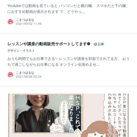
Youtubeでは動画を見ていると パソコンだと横の欄、 スマホだと下の欄、
におすすめ動画が表示されます で、どうやっ...
こまつはるな
2021/09/02 11:49
レッスンや講座の動画販売サポートしてます❁
記事
デザイン・イラスト
おうち時間でもお仕事できる✨ レッスンや講座を対面でされてる方、 おう
ちで過ごしながらお仕事になる オンライン化進めませ...
こまつはるな
2021/08/26 02:54