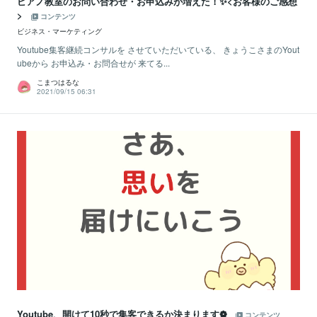
ピアノ教室のお問い合わせ・お申込みが増えた！✨<お客様のご感想
>
コンテンツ
ビジネス・マーケティング
Youtube集客継続コンサルを させていただいている、 きょうこさまのYout
ubeから お申込み・お問合せが 来てる...
こまつはるな
2021/09/15 06:31
Youtube、開けて10秒で集客できるか決まります❁
コンテンツ