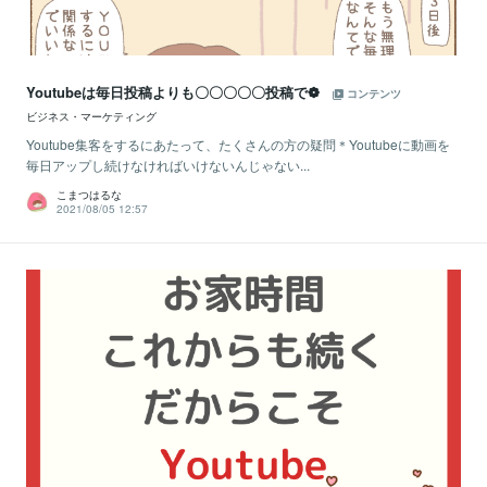
Youtubeは毎日投稿よりも〇〇〇〇〇投稿で❁
コンテンツ
ビジネス・マーケティング
Youtube集客をするにあたって、たくさんの方の疑問＊Youtubeに動画を
毎日アップし続けなければいけないんじゃない...
こまつはるな
2021/08/05 12:57