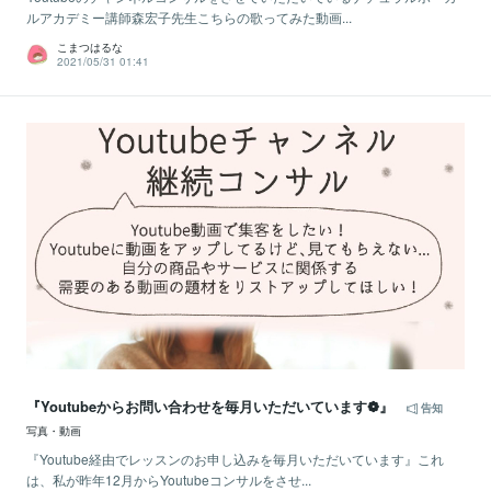
ルアカデミー講師森宏子先生こちらの歌ってみた動画...
こまつはるな
2021/05/31 01:41
『Youtubeからお問い合わせを毎月いただいています❁』
告知
写真・動画
『Youtube経由でレッスンのお申し込みを毎月いただいています』これ
は、私が昨年12月からYoutubeコンサルをさせ...