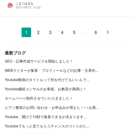
こまつはるな
2021/05/27 13:22
…
1
2
3
4
5
6
最新ブログ
SEO・記事作成サービスを開始しました！
WEBライターが集客・プロフィールなどの記事・文章作...
Youtube動画のタイトルって何を付けてもいいんで...
Youtube継続コンサルのお客様、お教室が満席に！
ホームページ制作させていただきました！
ピアノ教室のお問い合わせ・お申込みが増えた！✨<お客...
Youtube、開けて10秒で集客できるか決まります...
Youtubeでもっと見てもらうチャンスのつくりかた...