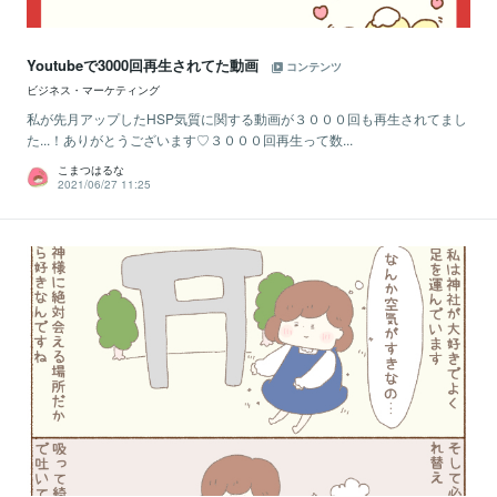
Youtubeで3000回再生されてた動画
コンテンツ
ビジネス・マーケティング
私が先月アップしたHSP気質に関する動画が３０００回も再生されてまし
た...！ありがとうございます♡３０００回再生って数...
こまつはるな
2021/06/27 11:25