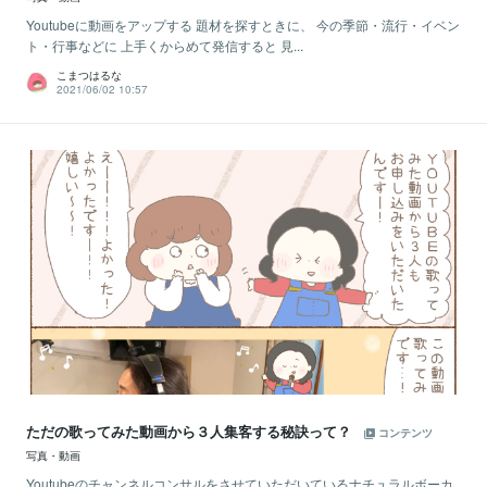
Youtubeに動画をアップする 題材を探すときに、 今の季節・流行・イベン
ト・行事などに 上手くからめて発信すると 見...
こまつはるな
2021/06/02 10:57
ただの歌ってみた動画から３人集客する秘訣って？
コンテンツ
写真・動画
Youtubeのチャンネルコンサルをさせていただいているナチュラルボーカ