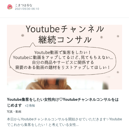
こまつはるな
2021/05/30 06:10
Youtube集客をしたい女性向け♡Youtubeチャンネルコンサルをは
じめます
告知
写真・動画
本日からYoutubeチャンネルコンサルを開始させていただきます✨Youtube
でこれから集客をしたい！と考えている女性...