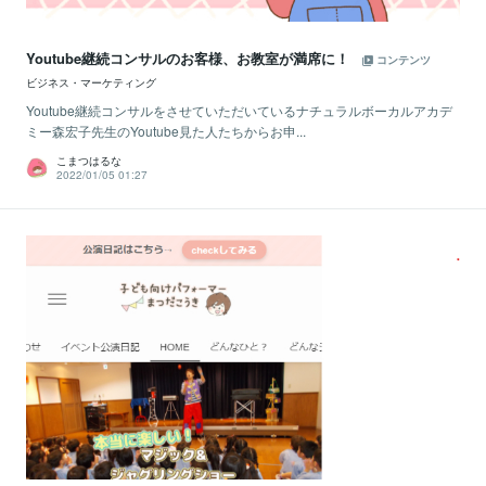
Youtube継続コンサルのお客様、お教室が満席に！
コンテンツ
ビジネス・マーケティング
Youtube継続コンサルをさせていただいているナチュラルボーカルアカデ
ミー森宏子先生のYoutube見た人たちからお申...
こまつはるな
2022/01/05 01:27