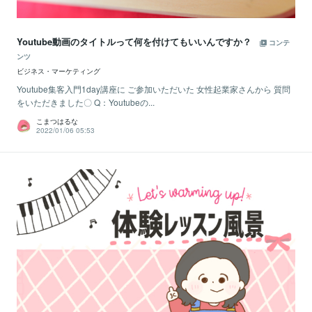
Youtube動画のタイトルって何を付けてもいいんですか？
コンテ
ンツ
ビジネス・マーケティング
Youtube集客入門1day講座に ご参加いただいた 女性起業家さんから 質問
をいただきました〇 Q：Youtubeの...
こまつはるな
2022/01/06 05:53