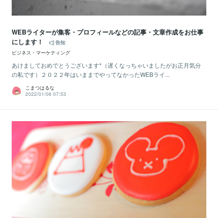
WEBライターが集客・プロフィールなどの記事・文章作成をお仕事
にします！
告知
ビジネス・マーケティング
あけましておめでとうございます*（遅くなっちゃいましたがお正月気分
の私です）２０２２年はいままでやってなかったWEBライ...
こまつはるな
2022/01/06 07:53