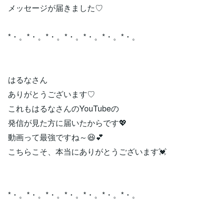
メッセージが届きました♡
*・。*・。*・。*・。*・。*・。*・。
はるなさん
ありがとうございます♡
これもはるなさんのYouTubeの
発信が見た方に届いたからです💖
動画って最強ですね～😆💕
こちらこそ、本当にありがとうございます💓
*・。*・。*・。*・。*・。*・。*・。