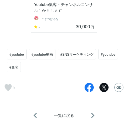
Youtube集客・チャンネルコンサ
ル１か月します
こまつはるな
30,000
-
円
#youtube
#youtube動画
#SNSマーケティング
#youtube
#集客
9
一覧に戻る