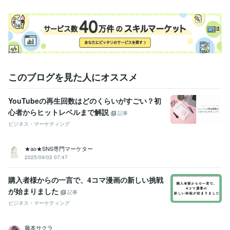
このブログを見た人にオススメ
YouTubeの再生回数はどのくらいがすごい？初
心者からヒットレベルまで解説
記事
ビジネス・マーケティング
★ao★SNS専門マーケター
2025/09/02 07:47
購入者様からの一言で、4コマ漫画の新しい挑戦
が始まりました
記事
ビジネス・マーケティング
藤本サクラ