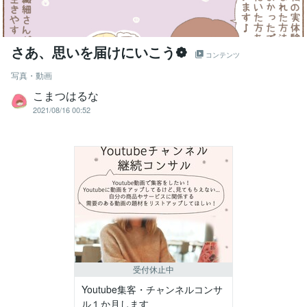
さあ、思いを届けにいこう❁
コンテンツ
写真・動画
こまつはるな
2021/08/16 00:52
受付休止中
Youtube集客・チャンネルコンサ
ル１か月します