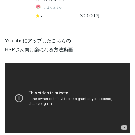
こまつはるな
30,000
-
円
Youtubeにアップしたこちらの
HSPさん向け楽になる方法動画