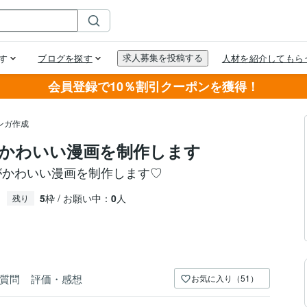
会員登録で10％割引クーポンを獲得！
ンガ作成
かわいい漫画を制作します
がかわいい漫画を制作します♡
5
枠 / お願い中：
0
人
残り
質問
評価・感想
お気に入り（51）