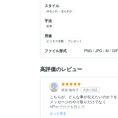
スタイル
ゆるふわ・ほんわか
手法
鉛筆
用途
ビジネス全般
プレゼント
ファイル形式
PNG / JPG / AI / GI
高評価のレビュー
西垣 愉布子
見積り相談
こちらが、どんな事が伝えたいのか？を
メッセージのやり取りだけでなく
HPやブログを読んで
もっと見る