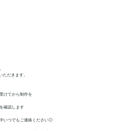


ただきます。

受けてから制作を

を確認します

中いつでもご連絡ください◎
