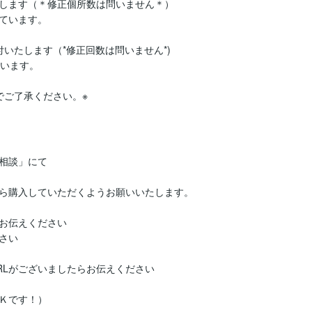
します（＊修正個所数は問いません＊）

ています。

いたします（*修正回数は問いません*)

います。

でご了承ください。※
相談」にて

ら購入していただくようお願いいたします。

お伝えください

い

Lがございましたらお伝えください

Ｋです！）
