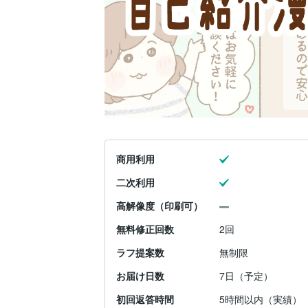
商用利用
二次利用
高解像度（印刷可）
無料修正回数
2回
ラフ提案数
無制限
お届け日数
7日（予定）
初回返答時間
5時間以内（実績）