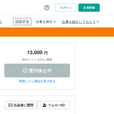
13,000
円
65ポイント (0.5％) 獲得
受付休止中
再開したら通知を受け取る
出品者に質問
フォロー
63