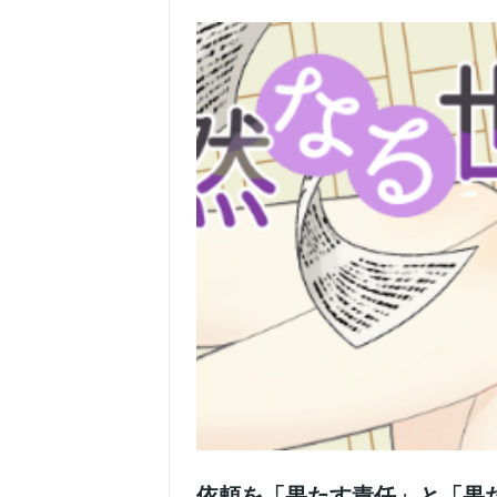
依頼を「果たす責任」と「果