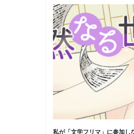
私が「文学フリマ」に参加し