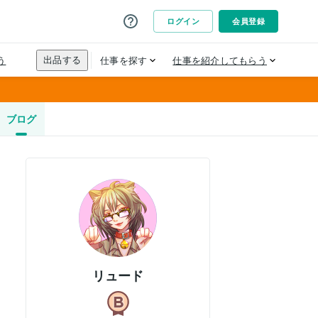
ブログ
リュード