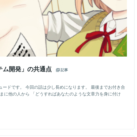
テム開発」の共通点
記事
ュードです。 今回の話は少し長めになります。 最後までお付き合
たまに他の人から 「どうすればあなたのような文章力を身に付け