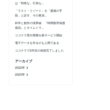
は「特殊な」行為な...
「ラスト・リゾート」を「最後の手
段」と訳す、その奥深...
科学と創作の境界線 『時間順序保護
仮説』とタイムトラ...
ココナラ受付再開＆新サービス開始
電子データを作るのも人間である
ココナラで2件目の依頼完了しました
アーカイブ
2022年
2023年