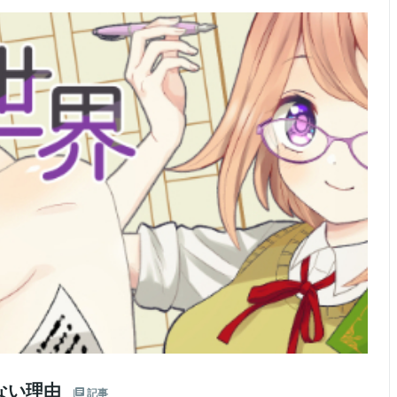
ない理由
記事