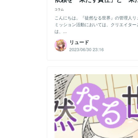
コラム
こんにちは。『徒然なる世界』の管理人リ
ミッション活動においては、クリエイター
は、...
リュード
2023/06/30 23:16