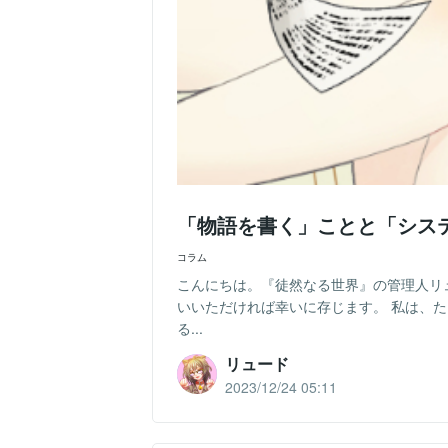
「物語を書く」ことと「シス
コラム
こんにちは。『徒然なる世界』の管理人リ
いいただければ幸いに存じます。 私は、
る...
リュード
2023/12/24 05:11