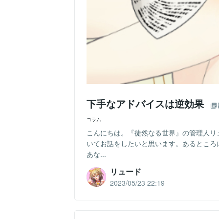
下手なアドバイスは逆効果
コラム
こんにちは。『徒然なる世界』の管理人リ
いてお話をしたいと思います。あるところ
あな...
リュード
2023/05/23 22:19