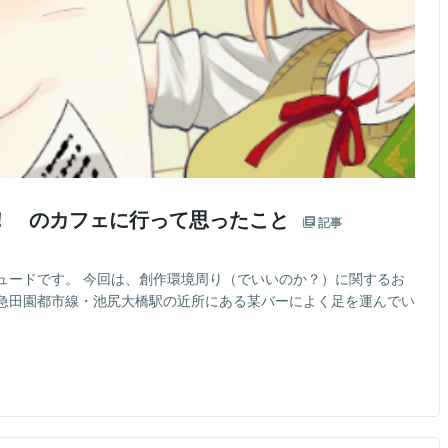
！ のカフェに行って思ったこと
記事
ュードです。 今回は、創作環境周り（でいいのか？）に関するお
急田園都市線・池尻大橋駅の近所にある某バーによく足を運んでい