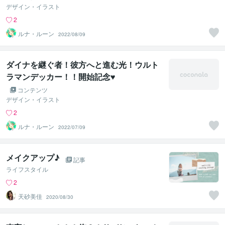
デザイン・イラスト
2
ルナ・ルーン
2022/08/09
ダイナを継ぐ者！彼方へと進む光！ウルト
ラマンデッカー！！開始記念♥
コンテンツ
デザイン・イラスト
2
ルナ・ルーン
2022/07/09
メイクアップ♪
記事
ライフスタイル
2
天砂美佳
2020/08/30