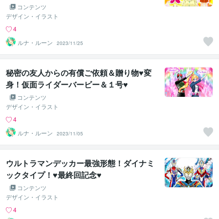
コンテンツ
デザイン・イラスト
4
ルナ・ルーン
2023/11/25
秘密の友人からの有償ご依頼＆贈り物♥変
身！仮面ライダーバービー＆１号♥
コンテンツ
デザイン・イラスト
4
ルナ・ルーン
2023/11/05
ウルトラマンデッカー最強形態！ダイナミ
ックタイプ！♥最終回記念♥
コンテンツ
デザイン・イラスト
4