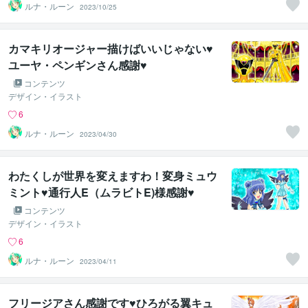
ルナ・ルーン
2023/10/25
カマキリオージャー描けばいいじゃない♥
ユーヤ・ペンギンさん感謝♥
コンテンツ
デザイン・イラスト
6
ルナ・ルーン
2023/04/30
わたくしが世界を変えますわ！変身ミュウ
ミント♥通行人E（ムラビトE)様感謝♥
コンテンツ
デザイン・イラスト
6
ルナ・ルーン
2023/04/11
フリージアさん感謝です♥ひろがる翼キュ