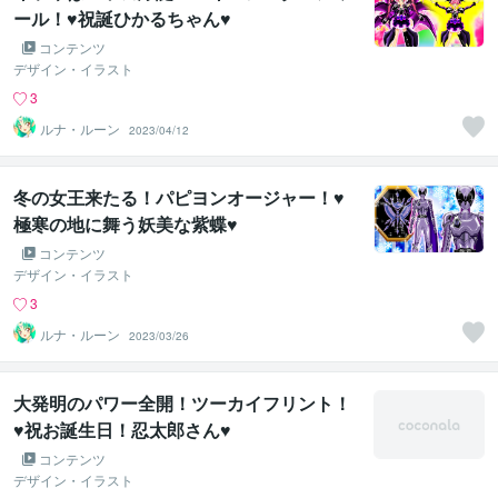
ール！♥祝誕ひかるちゃん♥
コンテンツ
デザイン・イラスト
3
ルナ・ルーン
2023/04/12
冬の女王来たる！パピヨンオージャー！♥
極寒の地に舞う妖美な紫蝶♥
コンテンツ
デザイン・イラスト
3
ルナ・ルーン
2023/03/26
大発明のパワー全開！ツーカイフリント！
♥祝お誕生日！忍太郎さん♥
コンテンツ
デザイン・イラスト