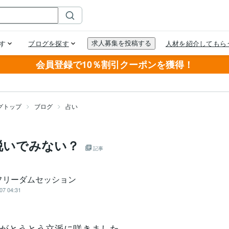
会員登録で10％割引クーポンを獲得！
グトップ
ブログ
占い
脱いでみない？
記事
フリーダムセッション
07 04:31
がとうとう立派に咲きました