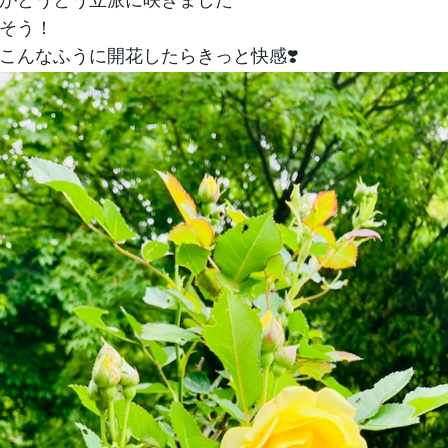
そう！
こんなふうに開花したらきっと快感❣️