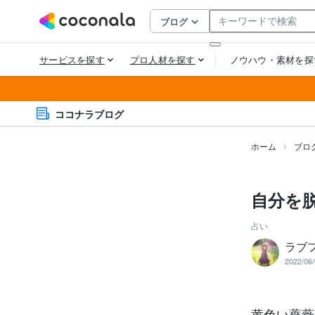
ココナラブログ
ホーム
ブロ
自分を
占い
ラブ
2022/06/
黄色い薔薇