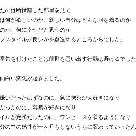
たのは断捨離した部屋を見て
は何が欲しいのか、新しい自分はどんな服を着るのか
のか、何に幸せだと思うのか
フスタイルが良いかを創造するところからでした。
番気を付けたことは前世を思い出す行動は避けるでし
面白い変化が起きました。
嫌いだったはずなのに、急に抹茶が大好きになり
だったのに、薄紫が好きになり
イルが定番だったのに、ワンピースを着るようになり
分の中の感性が一ヶ月もしないうちに変わっていった